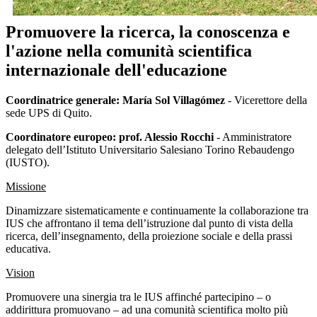
Promuovere la ricerca, la conoscenza e
l'azione nella comunità scientifica
internazionale dell'educazione
Coordinatrice generale: María Sol Villagómez
- Vicerettore della
sede UPS di Quito.
Coordinatore europeo: prof. Alessio Rocchi
- Amministratore
delegato dell’Istituto Universitario Salesiano Torino Rebaudengo
(IUSTO).
Missione
Dinamizzare sistematicamente e continuamente la collaborazione tra
IUS che affrontano il tema dell’istruzione dal punto di vista della
ricerca, dell’insegnamento, della proiezione sociale e della prassi
educativa.
Vision
Promuovere una sinergia tra le IUS affinché partecipino – o
addirittura promuovano – ad una comunità scientifica molto più