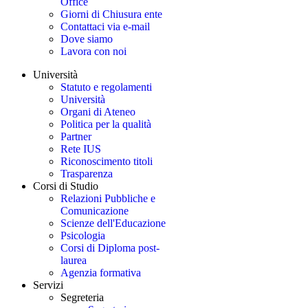
Office
Giorni di Chiusura ente
Contattaci via e-mail
Dove siamo
Lavora con noi
Università
Statuto e regolamenti
Università
Organi di Ateneo
Politica per la qualità
Partner
Rete IUS
Riconoscimento titoli
Trasparenza
Corsi di Studio
Relazioni Pubbliche e
Comunicazione
Scienze dell'Educazione
Psicologia
Corsi di Diploma post-
laurea
Agenzia formativa
Servizi
Segreteria