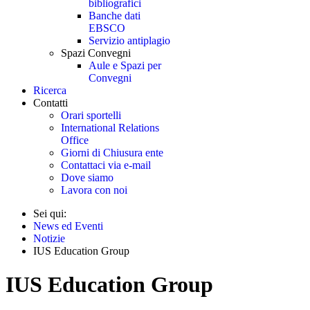
bibliografici
Banche dati
EBSCO
Servizio antiplagio
Spazi Convegni
Aule e Spazi per
Convegni
Ricerca
Contatti
Orari sportelli
International Relations
Office
Giorni di Chiusura ente
Contattaci via e-mail
Dove siamo
Lavora con noi
Sei qui:
News ed Eventi
Notizie
IUS Education Group
IUS Education Group