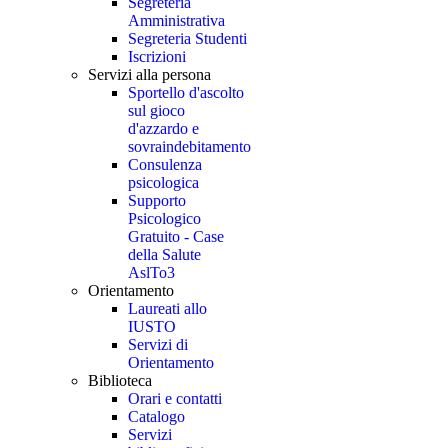
Segreteria
Amministrativa
Segreteria Studenti
Iscrizioni
Servizi alla persona
Sportello d'ascolto
sul gioco
d'azzardo e
sovraindebitamento
Consulenza
psicologica
Supporto
Psicologico
Gratuito - Case
della Salute
AslTo3
Orientamento
Laureati allo
IUSTO
Servizi di
Orientamento
Biblioteca
Orari e contatti
Catalogo
Servizi