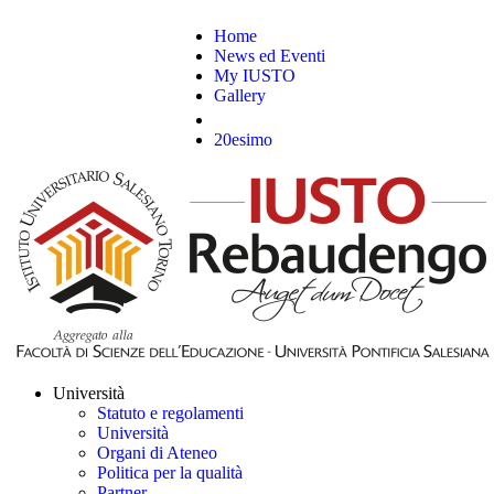
Home
News ed Eventi
My IUSTO
Gallery
20esimo
Università
Statuto e regolamenti
Università
Organi di Ateneo
Politica per la qualità
Partner