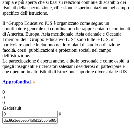
ampia e più aperta che si basi su relazioni continue di scambio dei
risultati della speculazione, riflessione e sperimentazione nel campo
specifico dell’istruzione.
Il “Gruppo Educativo IUS è organizzato come segue: un
coordinatore generale e i coordinatori che rappresentano i continenti
di America, Europa, Asia meridionale, Asia orientale e Oceania.
I membri del “Gruppo Educativo IUS” sono tutte le IUS, in
particolare quelle includono nei loro piani di studio o di azione
facoltà, corsi, pubblicazioni e proiezioni sociali nel campo
dell’istruzione.
La partecipazione è aperta anche, a titolo personale e come ospiti, a
quegli insegnanti e ricercatori salesiani desiderosi di partecipare e
che operano in altri istituti di istruzione superiore diversi dalle IUS.
Approfondisci
0
0
0
s2sdefault