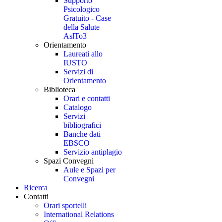
Supporto
Psicologico
Gratuito - Case
della Salute
AslTo3
Orientamento
Laureati allo
IUSTO
Servizi di
Orientamento
Biblioteca
Orari e contatti
Catalogo
Servizi
bibliografici
Banche dati
EBSCO
Servizio antiplagio
Spazi Convegni
Aule e Spazi per
Convegni
Ricerca
Contatti
Orari sportelli
International Relations