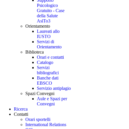
Supporto
Psicologico
Gratuito - Case
della Salute
AslTo3
Orientamento
Laureati allo
IUSTO
Servizi di
Orientamento
Biblioteca
Orari e contatti
Catalogo
Servizi
bibliografici
Banche dati
EBSCO
Servizio antiplagio
Spazi Convegni
Aule e Spazi per
Convegni
Ricerca
Contatti
Orari sportelli
International Relations