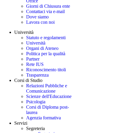
Office
Giorni di Chiusura ente
Contattaci via e-mail
Dove siamo
Lavora con noi
Università
Statuto e regolamenti
Università
Organi di Ateneo
Politica per la qualità
Partner
Rete IUS
Riconoscimento titoli
Trasparenza
Corsi di Studio
Relazioni Pubbliche e
Comunicazione
Scienze dell'Educazione
Psicologia
Corsi di Diploma post-
laurea
Agenzia formativa
Servizi
Segreteria