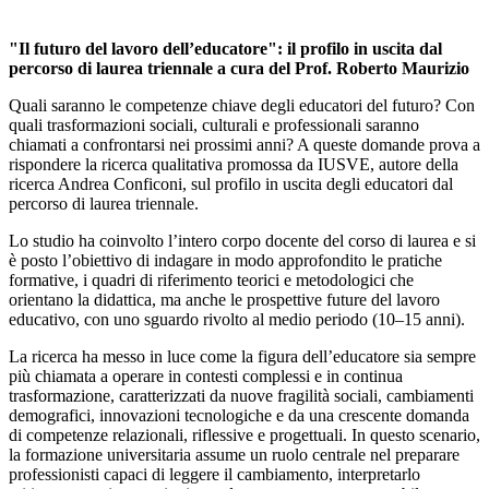
"Il futuro del lavoro dell’educatore": il profilo in uscita dal
percorso di laurea triennale a cura del Prof. Roberto Maurizio
Quali saranno le competenze chiave degli educatori del futuro? Con
quali trasformazioni sociali, culturali e professionali saranno
chiamati a confrontarsi nei prossimi anni? A queste domande prova a
rispondere la ricerca qualitativa promossa da IUSVE, autore della
ricerca Andrea Conficoni, sul profilo in uscita degli educatori dal
percorso di laurea triennale.
Lo studio ha coinvolto l’intero corpo docente del corso di laurea e si
è posto l’obiettivo di indagare in modo approfondito le pratiche
formative, i quadri di riferimento teorici e metodologici che
orientano la didattica, ma anche le prospettive future del lavoro
educativo, con uno sguardo rivolto al medio periodo (10–15 anni).
La ricerca ha messo in luce come la figura dell’educatore sia sempre
più chiamata a operare in contesti complessi e in continua
trasformazione, caratterizzati da nuove fragilità sociali, cambiamenti
demografici, innovazioni tecnologiche e da una crescente domanda
di competenze relazionali, riflessive e progettuali. In questo scenario,
la formazione universitaria assume un ruolo centrale nel preparare
professionisti capaci di leggere il cambiamento, interpretarlo