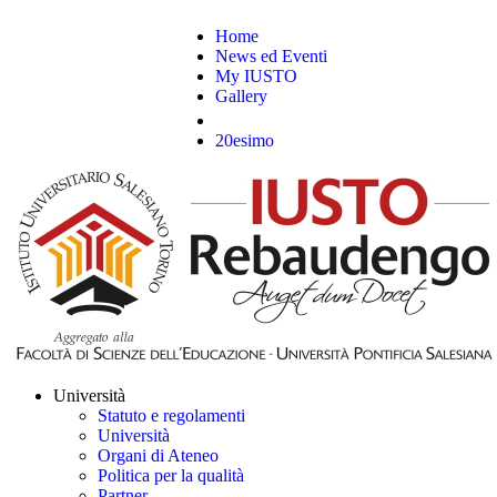
Home
News ed Eventi
My IUSTO
Gallery
20esimo
Università
Statuto e regolamenti
Università
Organi di Ateneo
Politica per la qualità
Partner