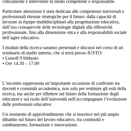
criticamente e intervenire in modo competente e responsabile.
Particolare attenzione è stata dedicata alle competenze trasversali e
professionali ritenute strategiche per il futuro: dalla capacità di
lavorare in équipe multidisciplinari alla progettazione educativa,
dall’uso consapevole delle tecnologie digitali alla riflessività
professionale, fino alla dimensione etica e alla responsabilità sociale
dell’agire educativo.
I risultati della ricerca saranno presentati e discussi nel corso di un
seminario di studio interno, che si terrà presso IUSTO:
• Lunedì 9 febbraio
• Ore 14.30 – 17.00
L’incontro rappresenta un’importante occasione di confronto tra
docenti e comunità accademica, non solo per restituire gli esiti della
ricerca, ma anche per riflettere sul futuro della formazione degli
educatori e sul ruolo dell’università nell’accompagnare l’evoluzione
delle professioni educative.
Un momento di approfondimento che si inserisce nel più ampio
dibattito sul futuro del lavoro educativo, tra continuità e
cambiamento, formazione e innovazione.