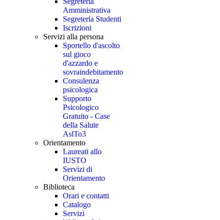
Segreteria
Amministrativa
Segreteria Studenti
Iscrizioni
Servizi alla persona
Sportello d'ascolto
sul gioco
d'azzardo e
sovraindebitamento
Consulenza
psicologica
Supporto
Psicologico
Gratuito - Case
della Salute
AslTo3
Orientamento
Laureati allo
IUSTO
Servizi di
Orientamento
Biblioteca
Orari e contatti
Catalogo
Servizi