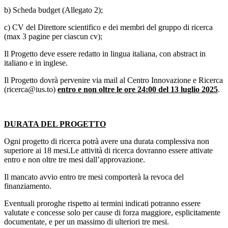
b) Scheda budget (Allegato 2);
c) CV del Direttore scientifico e dei membri del gruppo di ricerca
(max 3 pagine per ciascun cv);
Il Progetto deve essere redatto in lingua italiana, con abstract in
italiano e in inglese.
Il Progetto dovrà pervenire via mail al Centro Innovazione e Ricerca
(ricerca@ius.to)
entro e non oltre le ore 24:00 del 13 luglio 2025
.
DURATA DEL PROGETTO
Ogni progetto di ricerca potrà avere una durata complessiva non
superiore ai 18 mesi.Le attività di ricerca dovranno essere attivate
entro e non oltre tre mesi dall’approvazione.
Il mancato avvio entro tre mesi comporterà la revoca del
finanziamento.
Eventuali proroghe rispetto ai termini indicati potranno essere
valutate e concesse solo per cause di forza maggiore, esplicitamente
documentate, e per un massimo di ulteriori tre mesi.