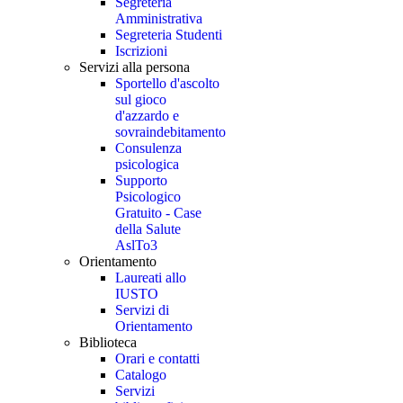
Segreteria
Amministrativa
Segreteria Studenti
Iscrizioni
Servizi alla persona
Sportello d'ascolto
sul gioco
d'azzardo e
sovraindebitamento
Consulenza
psicologica
Supporto
Psicologico
Gratuito - Case
della Salute
AslTo3
Orientamento
Laureati allo
IUSTO
Servizi di
Orientamento
Biblioteca
Orari e contatti
Catalogo
Servizi