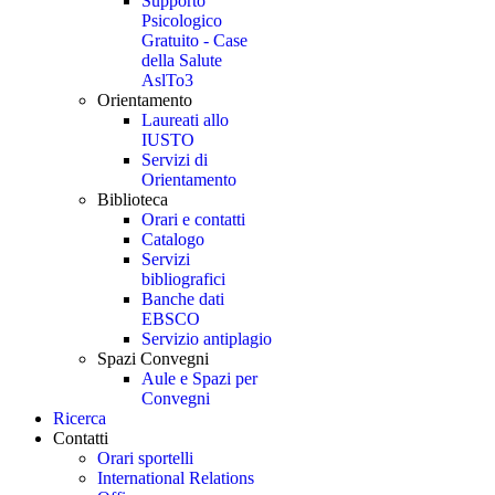
Supporto
Psicologico
Gratuito - Case
della Salute
AslTo3
Orientamento
Laureati allo
IUSTO
Servizi di
Orientamento
Biblioteca
Orari e contatti
Catalogo
Servizi
bibliografici
Banche dati
EBSCO
Servizio antiplagio
Spazi Convegni
Aule e Spazi per
Convegni
Ricerca
Contatti
Orari sportelli
International Relations