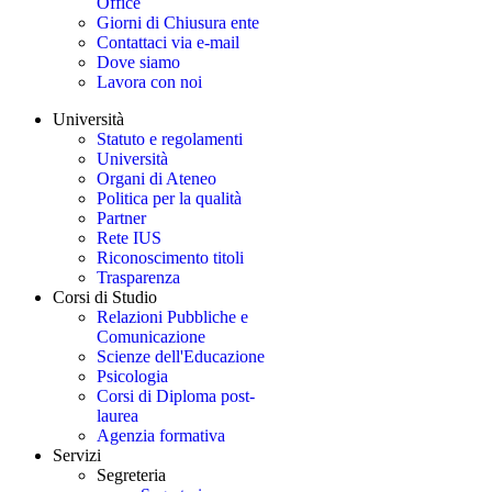
Office
Giorni di Chiusura ente
Contattaci via e-mail
Dove siamo
Lavora con noi
Università
Statuto e regolamenti
Università
Organi di Ateneo
Politica per la qualità
Partner
Rete IUS
Riconoscimento titoli
Trasparenza
Corsi di Studio
Relazioni Pubbliche e
Comunicazione
Scienze dell'Educazione
Psicologia
Corsi di Diploma post-
laurea
Agenzia formativa
Servizi
Segreteria