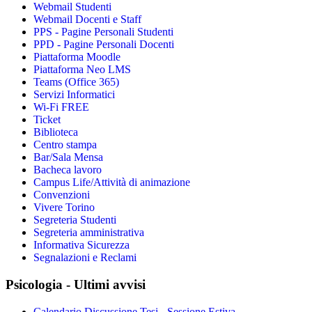
Webmail Studenti
Webmail Docenti e Staff
PPS - Pagine Personali Studenti
PPD - Pagine Personali Docenti
Piattaforma Moodle
Piattaforma Neo LMS
Teams (Office 365)
Servizi Informatici
Wi-Fi FREE
Ticket
Biblioteca
Centro stampa
Bar/Sala Mensa
Bacheca lavoro
Campus Life/Attività di animazione
Convenzioni
Vivere Torino
Segreteria Studenti
Segreteria amministrativa
Informativa Sicurezza
Segnalazioni e Reclami
Psicologia - Ultimi avvisi
Calendario Discussione Tesi - Sessione Estiva