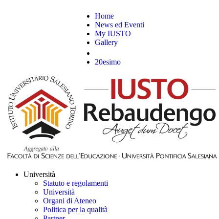
Home
News ed Eventi
My IUSTO
Gallery
20esimo
Università
Statuto e regolamenti
Università
Organi di Ateneo
Politica per la qualità
Partner