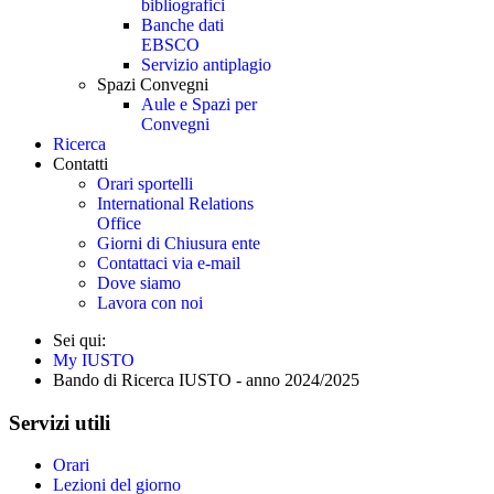
bibliografici
Banche dati
EBSCO
Servizio antiplagio
Spazi Convegni
Aule e Spazi per
Convegni
Ricerca
Contatti
Orari sportelli
International Relations
Office
Giorni di Chiusura ente
Contattaci via e-mail
Dove siamo
Lavora con noi
Sei qui:
My IUSTO
Bando di Ricerca IUSTO - anno 2024/2025
Servizi utili
Orari
Lezioni del giorno