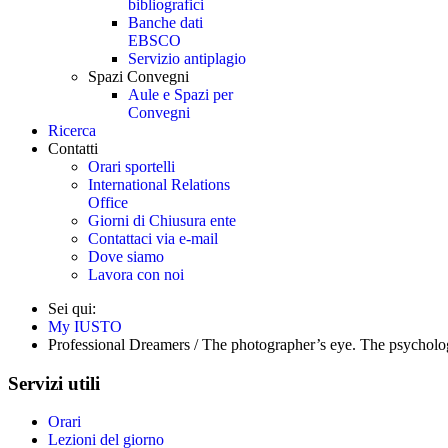
bibliografici
Banche dati
EBSCO
Servizio antiplagio
Spazi Convegni
Aule e Spazi per
Convegni
Ricerca
Contatti
Orari sportelli
International Relations
Office
Giorni di Chiusura ente
Contattaci via e-mail
Dove siamo
Lavora con noi
Sei qui:
My IUSTO
Professional Dreamers / The photographer’s eye. The psycholog
Servizi utili
Orari
Lezioni del giorno