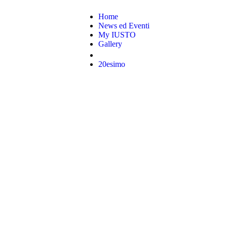
Home
News ed Eventi
My IUSTO
Gallery
20esimo