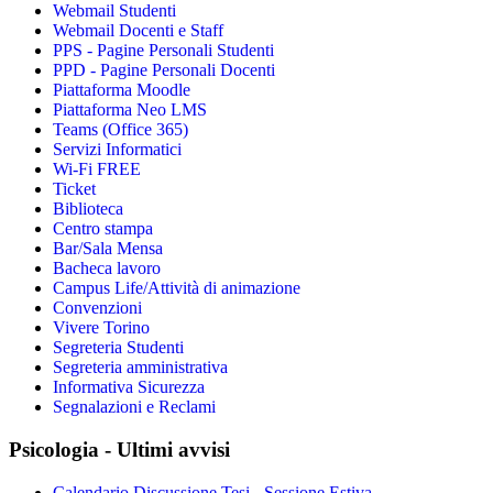
Webmail Studenti
Webmail Docenti e Staff
PPS - Pagine Personali Studenti
PPD - Pagine Personali Docenti
Piattaforma Moodle
Piattaforma Neo LMS
Teams (Office 365)
Servizi Informatici
Wi-Fi FREE
Ticket
Biblioteca
Centro stampa
Bar/Sala Mensa
Bacheca lavoro
Campus Life/Attività di animazione
Convenzioni
Vivere Torino
Segreteria Studenti
Segreteria amministrativa
Informativa Sicurezza
Segnalazioni e Reclami
Psicologia - Ultimi avvisi
Calendario Discussione Tesi - Sessione Estiva