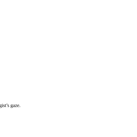
ist’s gaze.