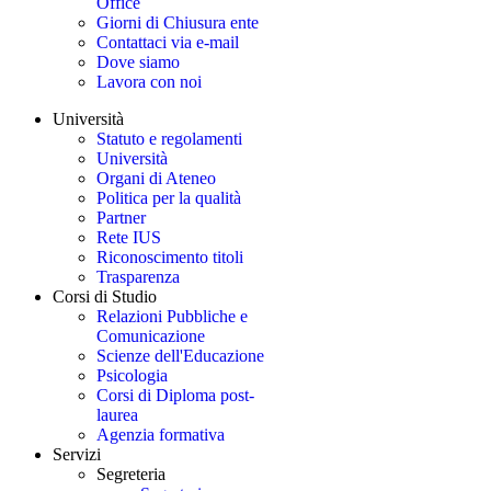
Office
Giorni di Chiusura ente
Contattaci via e-mail
Dove siamo
Lavora con noi
Università
Statuto e regolamenti
Università
Organi di Ateneo
Politica per la qualità
Partner
Rete IUS
Riconoscimento titoli
Trasparenza
Corsi di Studio
Relazioni Pubbliche e
Comunicazione
Scienze dell'Educazione
Psicologia
Corsi di Diploma post-
laurea
Agenzia formativa
Servizi
Segreteria