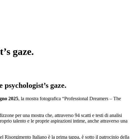
’s gaze.
 psychologist’s gaze.
ugno 2025
, la mostra fotografica “Professional Dreamers – The
one per una mostra che, attraverso 94 scatti e testi di analisi
roprio talento e le proprie aspirazioni intime, anche attraverso una
l Risorgimento Italiano è la prima tappa, è sotto il patrocinio della