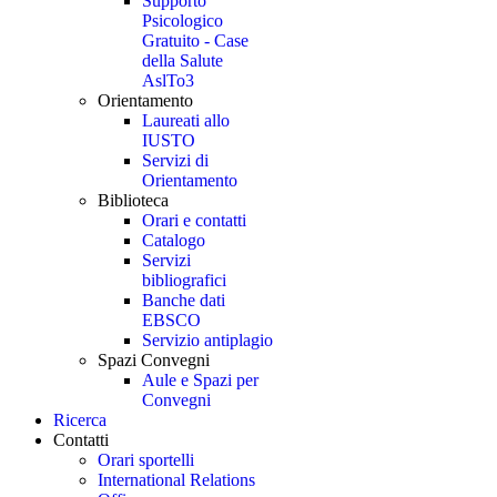
Supporto
Psicologico
Gratuito - Case
della Salute
AslTo3
Orientamento
Laureati allo
IUSTO
Servizi di
Orientamento
Biblioteca
Orari e contatti
Catalogo
Servizi
bibliografici
Banche dati
EBSCO
Servizio antiplagio
Spazi Convegni
Aule e Spazi per
Convegni
Ricerca
Contatti
Orari sportelli
International Relations