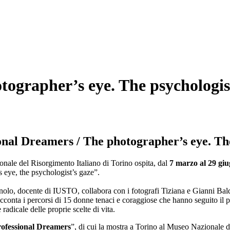
tographer’s eye. The psychologist
onal Dreamers / The photographer’s eye. The
nale del Risorgimento Italiano di Torino ospita, dal
7 marzo al 29 gi
 eye, the psychologist’s gaze”.
lo, docente di IUSTO, collabora con i fotografi Tiziana e Gianni Baldizz
acconta i percorsi di 15 donne tenaci e coraggiose che hanno seguito il p
radicale delle proprie scelte di vita.
ofessional Dreamers
”, di cui la mostra a Torino al Museo Nazionale de