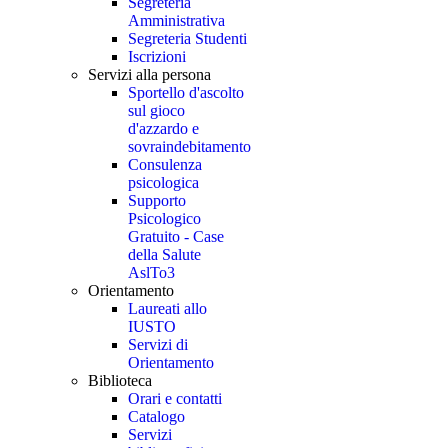
Segreteria
Amministrativa
Segreteria Studenti
Iscrizioni
Servizi alla persona
Sportello d'ascolto
sul gioco
d'azzardo e
sovraindebitamento
Consulenza
psicologica
Supporto
Psicologico
Gratuito - Case
della Salute
AslTo3
Orientamento
Laureati allo
IUSTO
Servizi di
Orientamento
Biblioteca
Orari e contatti
Catalogo
Servizi