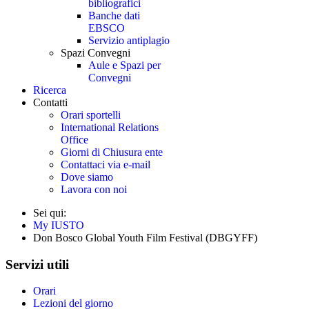
bibliografici
Banche dati
EBSCO
Servizio antiplagio
Spazi Convegni
Aule e Spazi per
Convegni
Ricerca
Contatti
Orari sportelli
International Relations
Office
Giorni di Chiusura ente
Contattaci via e-mail
Dove siamo
Lavora con noi
Sei qui:
My IUSTO
Don Bosco Global Youth Film Festival (DBGYFF)
Servizi utili
Orari
Lezioni del giorno