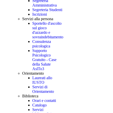
Segreteria
Amministrativa
Segreteria Studenti
Iscrizioni
Servizi alla persona
Sportello d'ascolto
sul gioco
d'azzardo e
sovraindebitamento
Consulenza
psicologica
Supporto
Psicologico
Gratuito - Case
della Salute
AslTo3
Orientamento
Laureati allo
IUSTO
Servizi di
Orientamento
Biblioteca
Orari e contatti
Catalogo
Servizi