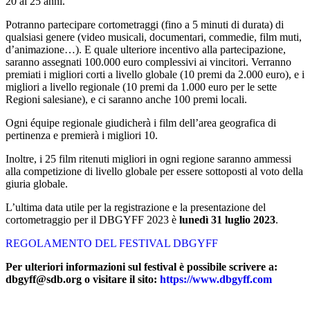
20 ai 25 anni.
Potranno partecipare cortometraggi (fino a 5 minuti di durata) di
qualsiasi genere (video musicali, documentari, commedie, film muti,
d’animazione…). E quale ulteriore incentivo alla partecipazione,
saranno assegnati 100.000 euro complessivi ai vincitori. Verranno
premiati i migliori corti a livello globale (10 premi da 2.000 euro), e i
migliori a livello regionale (10 premi da 1.000 euro per le sette
Regioni salesiane), e ci saranno anche 100 premi locali.
Ogni équipe regionale giudicherà i film dell’area geografica di
pertinenza e premierà i migliori 10.
Inoltre, i 25 film ritenuti migliori in ogni regione saranno ammessi
alla competizione di livello globale per essere sottoposti al voto della
giuria globale.
L’ultima data utile per la registrazione e la presentazione del
cortometraggio per il DBGYFF 2023 è
lunedì 31 luglio 2023
.
REGOLAMENTO DEL FESTIVAL DBGYFF
Per ulteriori informazioni sul festival è possibile scrivere a:
dbgyff@sdb.org o visitare il sito:
https://www.dbgyff.com