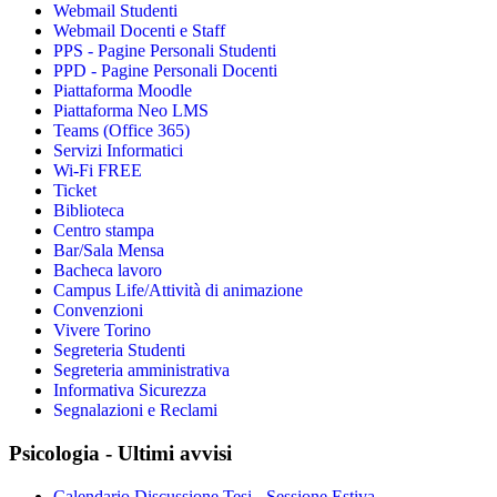
Webmail Studenti
Webmail Docenti e Staff
PPS - Pagine Personali Studenti
PPD - Pagine Personali Docenti
Piattaforma Moodle
Piattaforma Neo LMS
Teams (Office 365)
Servizi Informatici
Wi-Fi FREE
Ticket
Biblioteca
Centro stampa
Bar/Sala Mensa
Bacheca lavoro
Campus Life/Attività di animazione
Convenzioni
Vivere Torino
Segreteria Studenti
Segreteria amministrativa
Informativa Sicurezza
Segnalazioni e Reclami
Psicologia - Ultimi avvisi
Calendario Discussione Tesi - Sessione Estiva