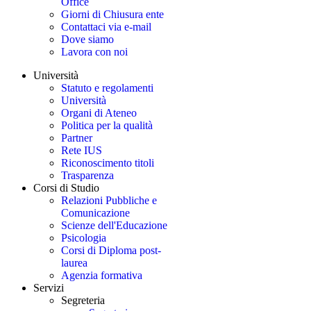
Office
Giorni di Chiusura ente
Contattaci via e-mail
Dove siamo
Lavora con noi
Università
Statuto e regolamenti
Università
Organi di Ateneo
Politica per la qualità
Partner
Rete IUS
Riconoscimento titoli
Trasparenza
Corsi di Studio
Relazioni Pubbliche e
Comunicazione
Scienze dell'Educazione
Psicologia
Corsi di Diploma post-
laurea
Agenzia formativa
Servizi
Segreteria