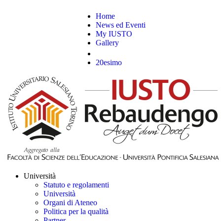
Home
News ed Eventi
My IUSTO
Gallery
20esimo
Università
Statuto e regolamenti
Università
Organi di Ateneo
Politica per la qualità
Partner