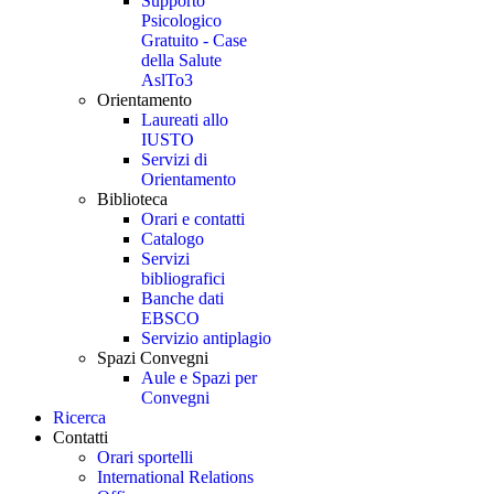
Supporto
Psicologico
Gratuito - Case
della Salute
AslTo3
Orientamento
Laureati allo
IUSTO
Servizi di
Orientamento
Biblioteca
Orari e contatti
Catalogo
Servizi
bibliografici
Banche dati
EBSCO
Servizio antiplagio
Spazi Convegni
Aule e Spazi per
Convegni
Ricerca
Contatti
Orari sportelli
International Relations