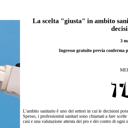
La scelta "giusta" in ambito san
decis
3 m
Ingresso gratuito previa conferma 
ME
L'ambito sanitario è uno dei settori in cui le decisioni pos
Spesso, i professionisti sanitari sono chiamati a fare scel
casi e una valutazione attenta dei pro e dei contro di ogni 