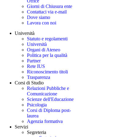
Office
Giorni di Chiusura ente
Contattaci via e-mail
Dove siamo
Lavora con noi
Università
Statuto e regolamenti
Università
Organi di Ateneo
Politica per la qualità
Partner
Rete IUS
Riconoscimento titoli
Trasparenza
Corsi di Studio
Relazioni Pubbliche e
Comunicazione
Scienze dell'Educazione
Psicologia
Corsi di Diploma post-
laurea
Agenzia formativa
Servizi
Segreteria