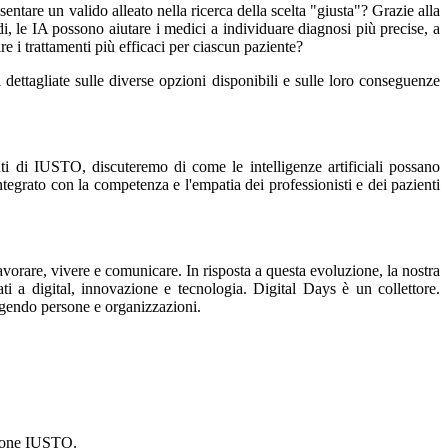
esentare un valido alleato nella ricerca della scelta "giusta"? Grazie alla
di, le IA possono aiutare i medici a individuare diagnosi più precise, a
re i trattamenti più efficaci per ciascun paziente?
 dettagliate sulle diverse opzioni disponibili e sulle loro conseguenze
i di IUSTO, discuteremo di come le intelligenze artificiali possano
tegrato con la competenza e l'empatia dei professionisti e dei pazienti
vorare, vivere e comunicare. In risposta a questa evoluzione, la nostra
i a digital, innovazione e tecnologia. Digital Days è un collettore.
lgendo persone e organizzazioni.
ione IUSTO.