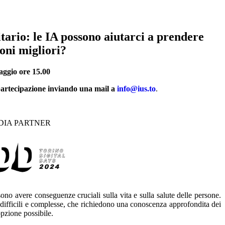
itario: le IA possono aiutarci a prendere
ioni migliori?
aggio ore 15.00
partecipazione inviando una mail a
info@ius.to
.
DIA PARTNER
sono avere conseguenze cruciali sulla vita e sulla salute delle persone.
te difficili e complesse, che richiedono una conoscenza approfondita dei
opzione possibile.