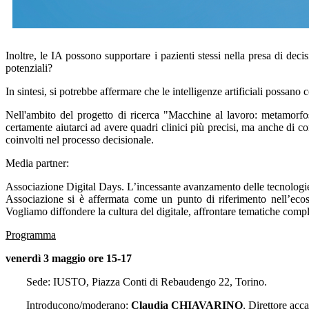
Inoltre, le IA possono supportare i pazienti stessi nella presa di dec
potenziali?
In sintesi, si potrebbe affermare che le intelligenze artificiali possano 
Nell'ambito del progetto di ricerca "Macchine al lavoro: metamorfo
certamente aiutarci ad avere quadri clinici più precisi, ma anche di c
coinvolti nel processo decisionale.
Media partner:
Associazione Digital Days. L’incessante avanzamento delle tecnologie d
Associazione si è affermata come un punto di riferimento nell’ecosi
Vogliamo diffondere la cultura del digitale, affrontare tematiche com
Programma
venerdì 3 maggio ore 15-17
Sede: IUSTO, Piazza Conti di Rebaudengo 22, Torino.
Introducono/moderano:
Claudia CHIAVARINO
, Direttore ac