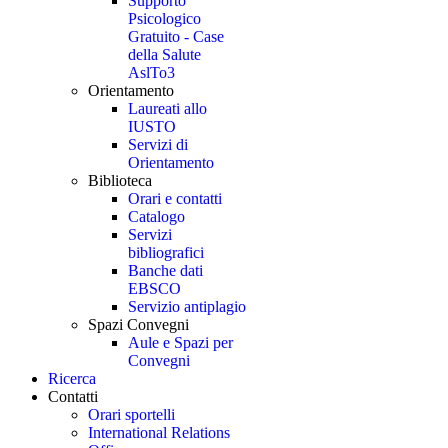
Supporto
Psicologico
Gratuito - Case
della Salute
AslTo3
Orientamento
Laureati allo
IUSTO
Servizi di
Orientamento
Biblioteca
Orari e contatti
Catalogo
Servizi
bibliografici
Banche dati
EBSCO
Servizio antiplagio
Spazi Convegni
Aule e Spazi per
Convegni
Ricerca
Contatti
Orari sportelli
International Relations