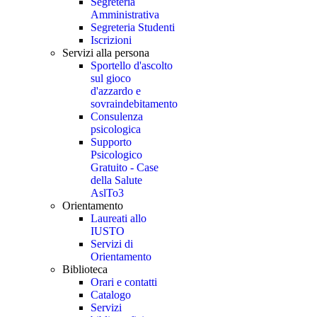
Segreteria
Amministrativa
Segreteria Studenti
Iscrizioni
Servizi alla persona
Sportello d'ascolto
sul gioco
d'azzardo e
sovraindebitamento
Consulenza
psicologica
Supporto
Psicologico
Gratuito - Case
della Salute
AslTo3
Orientamento
Laureati allo
IUSTO
Servizi di
Orientamento
Biblioteca
Orari e contatti
Catalogo
Servizi