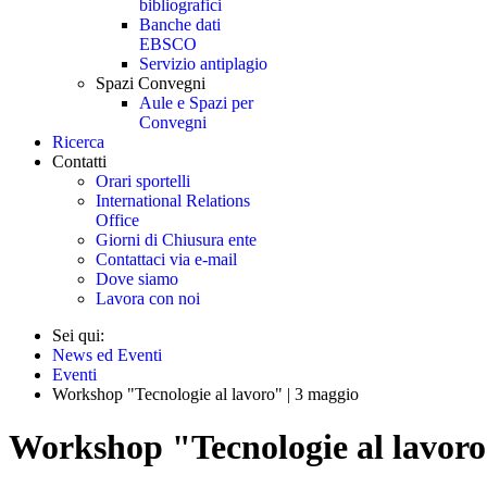
bibliografici
Banche dati
EBSCO
Servizio antiplagio
Spazi Convegni
Aule e Spazi per
Convegni
Ricerca
Contatti
Orari sportelli
International Relations
Office
Giorni di Chiusura ente
Contattaci via e-mail
Dove siamo
Lavora con noi
Sei qui:
News ed Eventi
Eventi
Workshop "Tecnologie al lavoro" | 3 maggio
Workshop "Tecnologie al lavoro