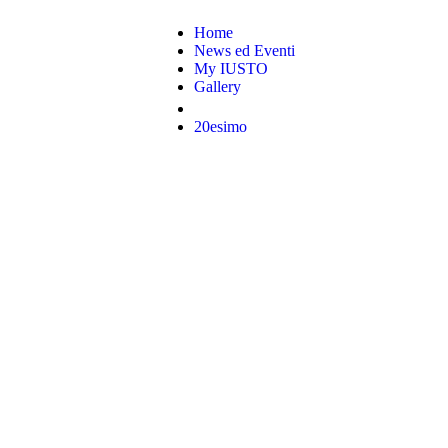
Home
News ed Eventi
My IUSTO
Gallery
20esimo