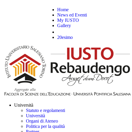
Home
News ed Eventi
My IUSTO
Gallery
20esimo
Università
Statuto e regolamenti
Università
Organi di Ateneo
Politica per la qualità
Partner