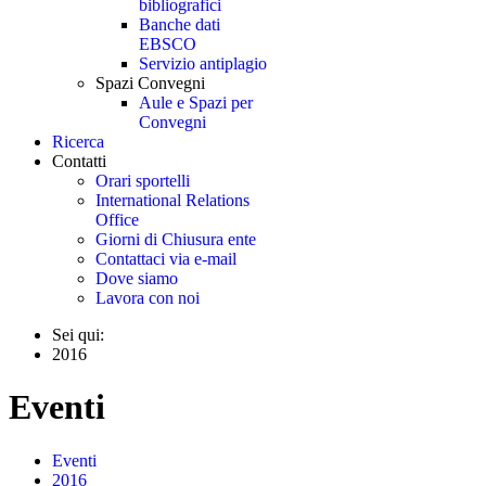
bibliografici
Banche dati
EBSCO
Servizio antiplagio
Spazi Convegni
Aule e Spazi per
Convegni
Ricerca
Contatti
Orari sportelli
International Relations
Office
Giorni di Chiusura ente
Contattaci via e-mail
Dove siamo
Lavora con noi
Sei qui:
2016
Eventi
Eventi
2016