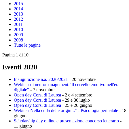
2015
2014
2013
2012
2011
2010
2009
2008
Tutte le pagine
Pagina 1 di 10
Eventi 2020
Inaugurazione a.a. 2020/2021
- 20 novembre
Webinar di neuromanagement:"Il cervello emotivo nell'era
digitale"
- 7 novembre
Open day Corsi di Laurea
- 2 e 4 settembre
Open day Corsi di Laurea
- 29 e 30 luglio
Open day Corsi di Laurea
- 25 e 26 giugno
Webinar Nella culla delle origini.." - Psicologia perinatale
- 18
giugno
Scholarship day online e presentazione concorso letterario
-
11 giugno