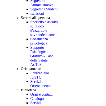
Segreteria
Amministrativa
Segreteria Studenti
Iscrizioni
Servizi alla persona
Sportello d'ascolto
sul gioco
d'azzardo e
sovraindebitamento
Consulenza
psicologica
Supporto
Psicologico
Gratuito - Case
della Salute
AslTo3
Orientamento
Laureati allo
IUSTO
Servizi di
Orientamento
Biblioteca
Orari e contatti
Catalogo
Servizi