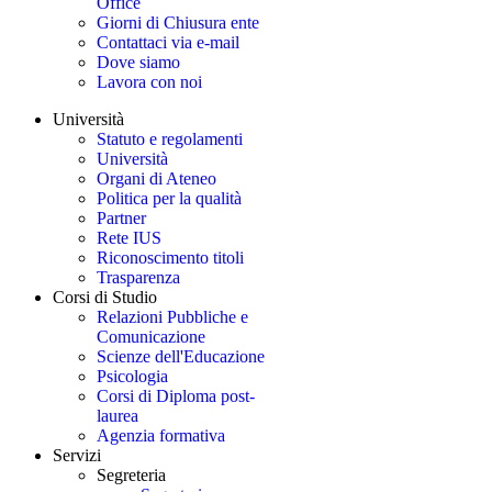
Office
Giorni di Chiusura ente
Contattaci via e-mail
Dove siamo
Lavora con noi
Università
Statuto e regolamenti
Università
Organi di Ateneo
Politica per la qualità
Partner
Rete IUS
Riconoscimento titoli
Trasparenza
Corsi di Studio
Relazioni Pubbliche e
Comunicazione
Scienze dell'Educazione
Psicologia
Corsi di Diploma post-
laurea
Agenzia formativa
Servizi
Segreteria