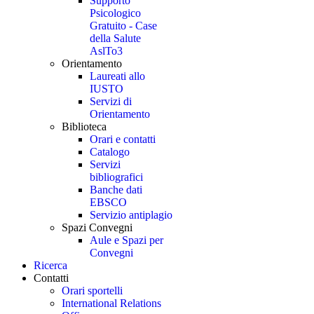
Supporto
Psicologico
Gratuito - Case
della Salute
AslTo3
Orientamento
Laureati allo
IUSTO
Servizi di
Orientamento
Biblioteca
Orari e contatti
Catalogo
Servizi
bibliografici
Banche dati
EBSCO
Servizio antiplagio
Spazi Convegni
Aule e Spazi per
Convegni
Ricerca
Contatti
Orari sportelli
International Relations