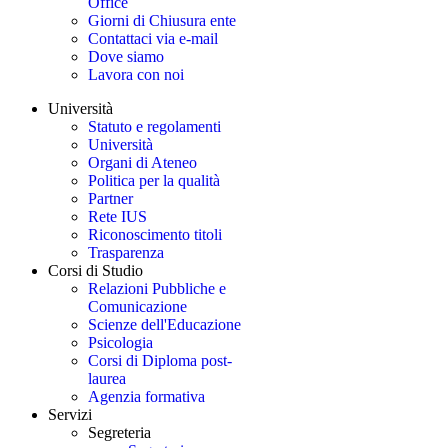
Office
Giorni di Chiusura ente
Contattaci via e-mail
Dove siamo
Lavora con noi
Università
Statuto e regolamenti
Università
Organi di Ateneo
Politica per la qualità
Partner
Rete IUS
Riconoscimento titoli
Trasparenza
Corsi di Studio
Relazioni Pubbliche e
Comunicazione
Scienze dell'Educazione
Psicologia
Corsi di Diploma post-
laurea
Agenzia formativa
Servizi
Segreteria