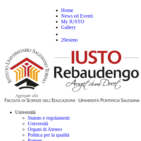
Home
News ed Eventi
My IUSTO
Gallery
20esimo
Università
Statuto e regolamenti
Università
Organi di Ateneo
Politica per la qualità
Partner