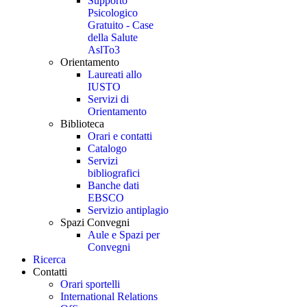
Supporto
Psicologico
Gratuito - Case
della Salute
AslTo3
Orientamento
Laureati allo
IUSTO
Servizi di
Orientamento
Biblioteca
Orari e contatti
Catalogo
Servizi
bibliografici
Banche dati
EBSCO
Servizio antiplagio
Spazi Convegni
Aule e Spazi per
Convegni
Ricerca
Contatti
Orari sportelli
International Relations