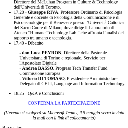
Direttore del McLuhan Program in Culture & Technology
dell'Università di Toronto.
17.20 -
Giuseppe RIVA
, Professore Ordinario di Psicologia
Generale e docente di Psicologia della Comunicazione e di
Psicotecnologie per il Benessere presso l’Università Cattolica
del Sacro Cuore di Milano, dove dirige il Laboratorio di
Ateneo “Humane Technology Lab.” che affronta l’analisi del
rapporto tra umano e tecnologia.
17.40 - Dibattito
-
don Luca PEYRON
, Direttore della Pastorale
Universitaria di Torino e regionale, Servizio per
l'Apostolato Digitale
-
Andrea BASSO
, Progress Tech Transfer Fund,
Commissione Europea
-
Vittorio DI TOMASO
, Presidente e Amministratore
Delegato di CELI, Language and Information Technology.
18.25 - Q&A e Conclusioni
CONFERMA LA PARTECIPAZIONE
(L'evento si svolgerà su Microsoft Teams, il 5 maggio verrà inviata
la mail con il link di collegamento)
Bio relatori