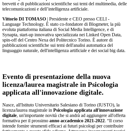
brevetti e di pubblicazioni scientifiche sui temi del multimedia, delle
telecomunicazioni e dell’intelligenza artificiale.
Vittorio DI TOMASO
| Presidente e CEO presso CELI -
Language Technology. È stato co-fondatore di Blogmeter, la più
evoluta piattaforma italiana di Social Media Intelligence, e di
Synapta, start-up innovativa specializzata nei Linked Open Data,
spin-off del Centro Nexa del Politecnico Torino. È autore di
pubblicazioni scientifiche sui temi dell'analisi automatica del
linguaggio naturale, dell'intelligenza artificiale e dei social big data.
Evento di presentazione della nuova
licenza/laurea magistrale in Psicologia
applicata all'innovazione digitale.
Nasce, all'Istituto Universitario Salesiano di Torino (IUSTO), la
licenza/laurea magistrale in
Psicologia applicata all'innovazione
digitale
, un'importante novità che si andrà ad aggiungere all'offerta
formativa per il prossimo
anno accademico 2021-2022
. “Il corso
intende fornire strumenti efficaci ai futuri psicologi per contribuire