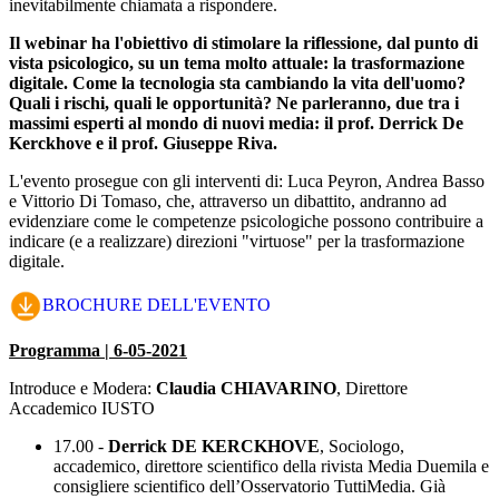
inevitabilmente chiamata a rispondere.
Il webinar ha l'obiettivo di stimolare la riflessione, dal punto di
vista psicologico, su un tema molto attuale: la trasformazione
digitale. Come la tecnologia sta cambiando la vita dell'uomo?
Quali i rischi, quali le opportunità? Ne parleranno, due tra i
massimi esperti al mondo di nuovi media: il prof. Derrick De
Kerckhove e il prof. Giuseppe Riva.
L'evento prosegue con gli interventi di: Luca Peyron, Andrea Basso
e Vittorio Di Tomaso, che, attraverso un dibattito, andranno ad
evidenziare come le competenze psicologiche possono contribuire a
indicare (e a realizzare) direzioni "virtuose" per la trasformazione
digitale.
BROCHURE DELL'EVENTO
Programma | 6-05-2021
Introduce e Modera:
Claudia CHIAVARINO
, Direttore
Accademico IUSTO
17.00 -
Derrick DE KERCKHOVE
, Sociologo,
accademico, direttore scientifico della rivista Media Duemila e
consigliere scientifico dell’Osservatorio TuttiMedia. Già