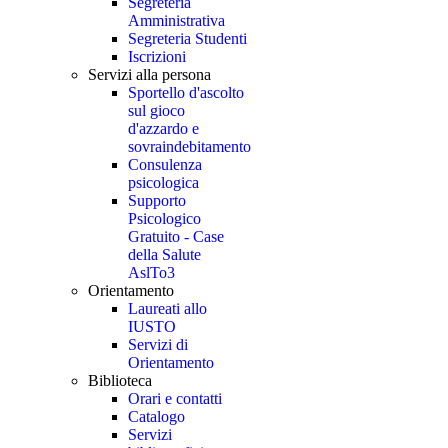
Segreteria
Amministrativa
Segreteria Studenti
Iscrizioni
Servizi alla persona
Sportello d'ascolto
sul gioco
d'azzardo e
sovraindebitamento
Consulenza
psicologica
Supporto
Psicologico
Gratuito - Case
della Salute
AslTo3
Orientamento
Laureati allo
IUSTO
Servizi di
Orientamento
Biblioteca
Orari e contatti
Catalogo
Servizi