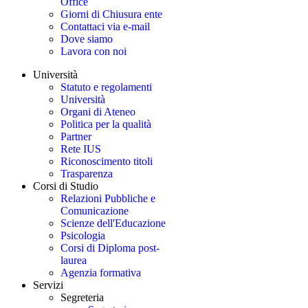
Office
Giorni di Chiusura ente
Contattaci via e-mail
Dove siamo
Lavora con noi
Università
Statuto e regolamenti
Università
Organi di Ateneo
Politica per la qualità
Partner
Rete IUS
Riconoscimento titoli
Trasparenza
Corsi di Studio
Relazioni Pubbliche e
Comunicazione
Scienze dell'Educazione
Psicologia
Corsi di Diploma post-
laurea
Agenzia formativa
Servizi
Segreteria