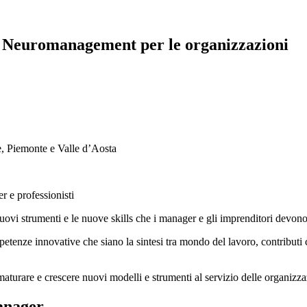
n Neuromanagement per le organizzazioni
e, Piemonte e Valle d’Aosta
 professionisti
vi strumenti e le nuove skills che i manager e gli imprenditori devono a
etenze innovative che siano la sintesi tra mondo del lavoro, contributi 
rare e crescere nuovi modelli e strumenti al servizio delle organizzaz
Manager