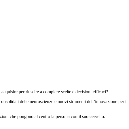
cquisire per riuscire a compiere scelte e decisioni efficaci?
consolidati delle neuroscienze e nuovi strumenti dell’innovazione per i
ioni che pongono al centro la persona con il suo cervello.