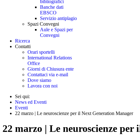
bibliografici
Banche dati
EBSCO
Servizio antiplagio
Spazi Convegni
Aule e Spazi per
Convegni
Ricerca
Contatti
Orari sportelli
International Relations
Office
Giorni di Chiusura ente
Contattaci via e-mail
Dove siamo
Lavora con noi
Sei qui:
News ed Eventi
Eventi
22 marzo | Le neuroscienze per il Next Generation Manager
22 marzo | Le neuroscienze per