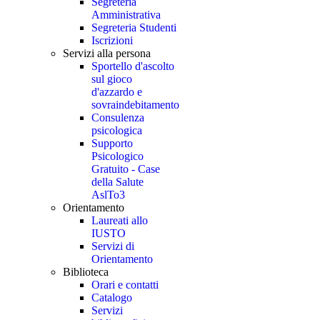
Segreteria
Amministrativa
Segreteria Studenti
Iscrizioni
Servizi alla persona
Sportello d'ascolto
sul gioco
d'azzardo e
sovraindebitamento
Consulenza
psicologica
Supporto
Psicologico
Gratuito - Case
della Salute
AslTo3
Orientamento
Laureati allo
IUSTO
Servizi di
Orientamento
Biblioteca
Orari e contatti
Catalogo
Servizi