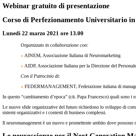
Webinar gratuito di presentazione
Corso di Perfezionamento Universitario i
Lunedì 22 marzo 2021 ore 13.00
Organizzato in collaborazione con:
AINEM, Associazione Italiana di Neuromarketing
AIDP, Associazione Italiana per la Direzione del Personal
Con il Patrocinio di:
FEDERMANAGEMENT, Federazione italiana di manager e
In questo “cambiamento d’epoca” (cit. Papa Francesco) quali sono i nuo
Le nuove sfide organizzative del futuro richiedono lo sviluppo di comp
sistemi organizzativi e i contesti di business complessi.
Il neuromanagement è un nuovo e promettente ambito dove possono matu
Le neuroscienze per il Next Generation 