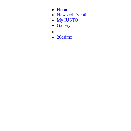
Home
News ed Eventi
My IUSTO
Gallery
20esimo