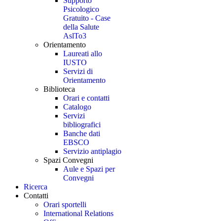
Supporto
Psicologico
Gratuito - Case
della Salute
AslTo3
Orientamento
Laureati allo
IUSTO
Servizi di
Orientamento
Biblioteca
Orari e contatti
Catalogo
Servizi
bibliografici
Banche dati
EBSCO
Servizio antiplagio
Spazi Convegni
Aule e Spazi per
Convegni
Ricerca
Contatti
Orari sportelli
International Relations