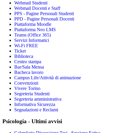
Webmail Studenti
Webmail Docenti e Staff
PPS - Pagine Personali Studenti
PPD - Pagine Personali Docenti
Piattaforma Moodle
Piattaforma Neo LMS
Teams (Office 365)
Servizi Informatici
Wi-Fi FREE
Ticket
Biblioteca
Centro stampa
Bar/Sala Mensa
Bacheca lavoro
Campus Life/Attività di animazione
Convenzioni
Vivere Torino
Segreteria Studenti
Segreteria amministrativa
Informativa Sicurezza
Segnalazioni e Reclami
Psicologia - Ultimi avvisi
Calendario Discussione Tesi - Sessione Estiva