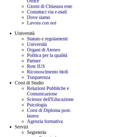
Office
Giorni di Chiusura ente
Contattaci via e-mail
Dove siamo
Lavora con noi
Università
Statuto e regolamenti
Università
Organi di Ateneo
Politica per la qualità
Partner
Rete IUS
Riconoscimento titoli
Trasparenza
Corsi di Studio
Relazioni Pubbliche e
Comunicazione
Scienze dell'Educazione
Psicologia
Corsi di Diploma post-
laurea
Agenzia formativa
Servizi
Segreteria