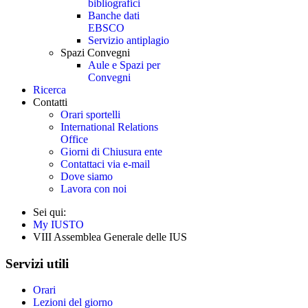
bibliografici
Banche dati
EBSCO
Servizio antiplagio
Spazi Convegni
Aule e Spazi per
Convegni
Ricerca
Contatti
Orari sportelli
International Relations
Office
Giorni di Chiusura ente
Contattaci via e-mail
Dove siamo
Lavora con noi
Sei qui:
My IUSTO
VIII Assemblea Generale delle IUS
Servizi utili
Orari
Lezioni del giorno