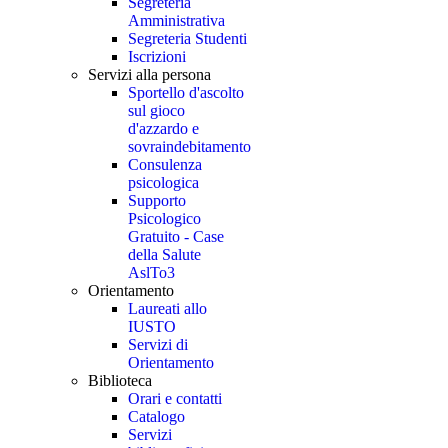
Segreteria
Amministrativa
Segreteria Studenti
Iscrizioni
Servizi alla persona
Sportello d'ascolto
sul gioco
d'azzardo e
sovraindebitamento
Consulenza
psicologica
Supporto
Psicologico
Gratuito - Case
della Salute
AslTo3
Orientamento
Laureati allo
IUSTO
Servizi di
Orientamento
Biblioteca
Orari e contatti
Catalogo
Servizi