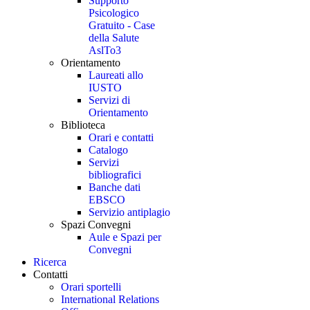
Supporto
Psicologico
Gratuito - Case
della Salute
AslTo3
Orientamento
Laureati allo
IUSTO
Servizi di
Orientamento
Biblioteca
Orari e contatti
Catalogo
Servizi
bibliografici
Banche dati
EBSCO
Servizio antiplagio
Spazi Convegni
Aule e Spazi per
Convegni
Ricerca
Contatti
Orari sportelli
International Relations