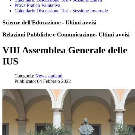
Prova Pratico Valutativa
Calendario Discussione Tesi - Sessione Invernale
Scienze dell'Educazione - Ultimi avvisi
Relazioni Pubbliche e Comunicazione- Ultimi avvisi
VIII Assemblea Generale delle
IUS
Categoria:
News studenti
Pubblicato: 04 Febbraio 2022