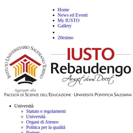
Home
News ed Eventi
My IUSTO
Gallery
20esimo
Università
Statuto e regolamenti
Università
Organi di Ateneo
Politica per la qualità
Partner