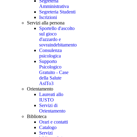
Segreteria
Amministrativa
Segreteria Studenti
Iscrizioni
Servizi alla persona
Sportello d'ascolto
sul gioco
d'azzardo e
sovraindebitamento
Consulenza
psicologica
Supporto
Psicologico
Gratuito - Case
della Salute
AslTo3
Orientamento
Laureati allo
IUSTO
Servizi di
Orientamento
Biblioteca
Orari e contatti
Catalogo
Servizi