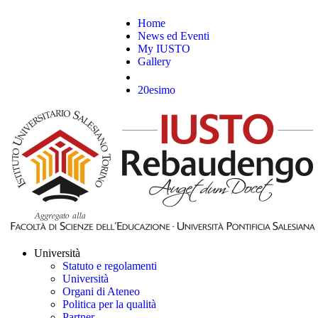
Home
News ed Eventi
My IUSTO
Gallery
20esimo
Università
Statuto e regolamenti
Università
Organi di Ateneo
Politica per la qualità
Partner