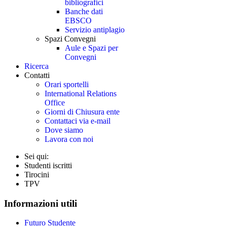
bibliografici
Banche dati
EBSCO
Servizio antiplagio
Spazi Convegni
Aule e Spazi per
Convegni
Ricerca
Contatti
Orari sportelli
International Relations
Office
Giorni di Chiusura ente
Contattaci via e-mail
Dove siamo
Lavora con noi
Sei qui:
Studenti iscritti
Tirocini
TPV
Informazioni utili
Futuro Studente