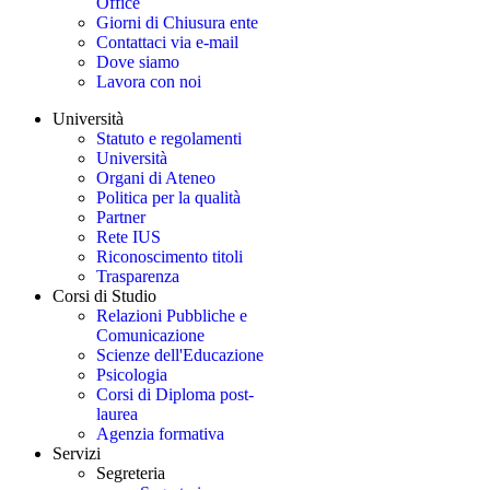
Office
Giorni di Chiusura ente
Contattaci via e-mail
Dove siamo
Lavora con noi
Università
Statuto e regolamenti
Università
Organi di Ateneo
Politica per la qualità
Partner
Rete IUS
Riconoscimento titoli
Trasparenza
Corsi di Studio
Relazioni Pubbliche e
Comunicazione
Scienze dell'Educazione
Psicologia
Corsi di Diploma post-
laurea
Agenzia formativa
Servizi
Segreteria