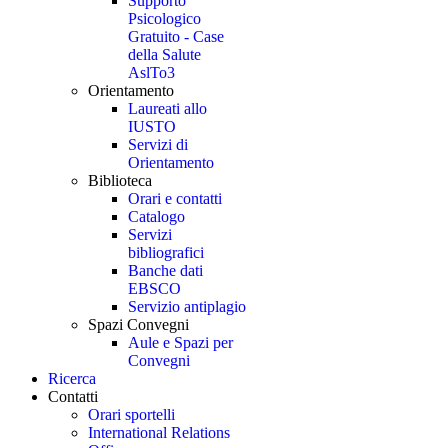
Supporto
Psicologico
Gratuito - Case
della Salute
AslTo3
Orientamento
Laureati allo
IUSTO
Servizi di
Orientamento
Biblioteca
Orari e contatti
Catalogo
Servizi
bibliografici
Banche dati
EBSCO
Servizio antiplagio
Spazi Convegni
Aule e Spazi per
Convegni
Ricerca
Contatti
Orari sportelli
International Relations