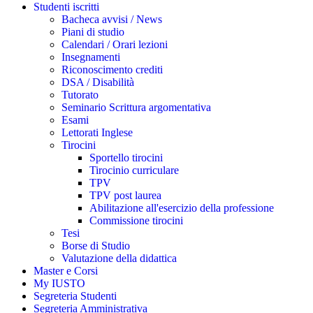
Studenti iscritti
Bacheca avvisi / News
Piani di studio
Calendari / Orari lezioni
Insegnamenti
Riconoscimento crediti
DSA / Disabilità
Tutorato
Seminario Scrittura argomentativa
Esami
Lettorati Inglese
Tirocini
Sportello tirocini
Tirocinio curriculare
TPV
TPV post laurea
Abilitazione all'esercizio della professione
Commissione tirocini
Tesi
Borse di Studio
Valutazione della didattica
Master e Corsi
My IUSTO
Segreteria Studenti
Segreteria Amministrativa