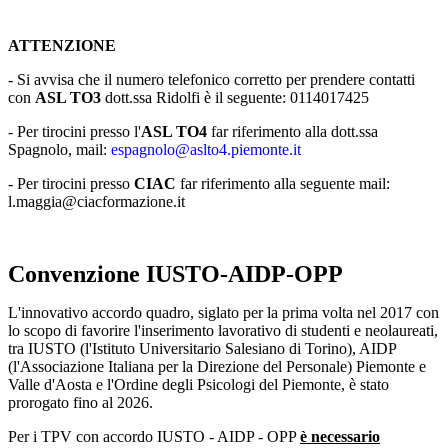
ATTENZIONE
- Si avvisa che il numero telefonico corretto per prendere contatti
con
ASL TO3
dott.ssa Ridolfi è il seguente: 0114017425
- Per tirocini presso l'
ASL TO4
far riferimento alla dott.ssa
Spagnolo, mail:
espagnolo@aslto4.piemonte.it
- Per tirocini presso
CIAC
far riferimento alla seguente mail:
l.maggia@ciacformazione.it
Convenzione IUSTO-AIDP-OPP
L'innovativo accordo quadro, siglato per la prima volta nel 2017 con
lo scopo di favorire l'inserimento lavorativo di studenti e neolaureati,
tra IUSTO (l'Istituto Universitario Salesiano di Torino), AIDP
(l'Associazione Italiana per la Direzione del Personale) Piemonte e
Valle d'Aosta e l'Ordine degli Psicologi del Piemonte, è stato
prorogato fino al 2026.
Per i TPV con accordo IUSTO - AIDP - OPP
è necessario