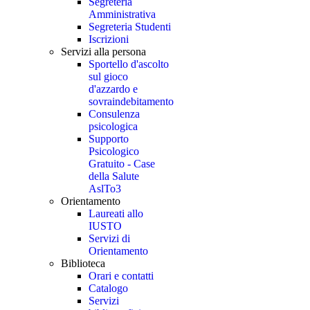
Segreteria
Amministrativa
Segreteria Studenti
Iscrizioni
Servizi alla persona
Sportello d'ascolto
sul gioco
d'azzardo e
sovraindebitamento
Consulenza
psicologica
Supporto
Psicologico
Gratuito - Case
della Salute
AslTo3
Orientamento
Laureati allo
IUSTO
Servizi di
Orientamento
Biblioteca
Orari e contatti
Catalogo
Servizi