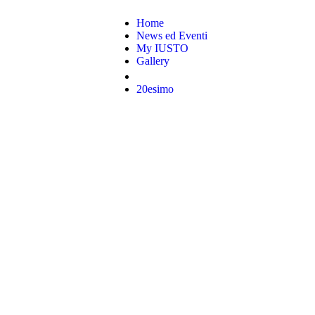
Home
News ed Eventi
My IUSTO
Gallery
20esimo