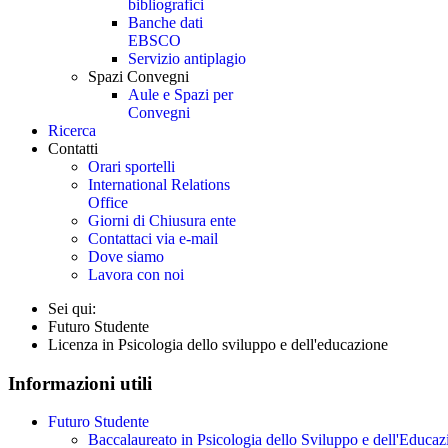
bibliografici
Banche dati
EBSCO
Servizio antiplagio
Spazi Convegni
Aule e Spazi per
Convegni
Ricerca
Contatti
Orari sportelli
International Relations
Office
Giorni di Chiusura ente
Contattaci via e-mail
Dove siamo
Lavora con noi
Sei qui:
Futuro Studente
Licenza in Psicologia dello sviluppo e dell'educazione
Informazioni utili
Futuro Studente
Baccalaureato in Psicologia dello Sviluppo e dell'Educaz