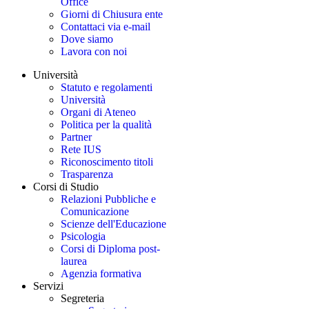
Office
Giorni di Chiusura ente
Contattaci via e-mail
Dove siamo
Lavora con noi
Università
Statuto e regolamenti
Università
Organi di Ateneo
Politica per la qualità
Partner
Rete IUS
Riconoscimento titoli
Trasparenza
Corsi di Studio
Relazioni Pubbliche e
Comunicazione
Scienze dell'Educazione
Psicologia
Corsi di Diploma post-
laurea
Agenzia formativa
Servizi
Segreteria