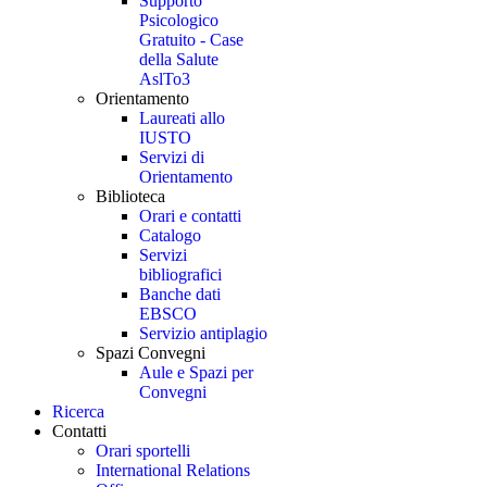
Supporto
Psicologico
Gratuito - Case
della Salute
AslTo3
Orientamento
Laureati allo
IUSTO
Servizi di
Orientamento
Biblioteca
Orari e contatti
Catalogo
Servizi
bibliografici
Banche dati
EBSCO
Servizio antiplagio
Spazi Convegni
Aule e Spazi per
Convegni
Ricerca
Contatti
Orari sportelli
International Relations