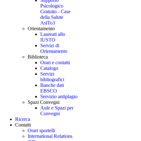
Supporto
Psicologico
Gratuito - Case
della Salute
AslTo3
Orientamento
Laureati allo
IUSTO
Servizi di
Orientamento
Biblioteca
Orari e contatti
Catalogo
Servizi
bibliografici
Banche dati
EBSCO
Servizio antiplagio
Spazi Convegni
Aule e Spazi per
Convegni
Ricerca
Contatti
Orari sportelli
International Relations