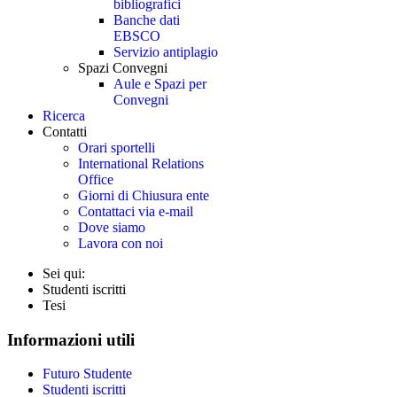
bibliografici
Banche dati
EBSCO
Servizio antiplagio
Spazi Convegni
Aule e Spazi per
Convegni
Ricerca
Contatti
Orari sportelli
International Relations
Office
Giorni di Chiusura ente
Contattaci via e-mail
Dove siamo
Lavora con noi
Sei qui:
Studenti iscritti
Tesi
Informazioni utili
Futuro Studente
Studenti iscritti