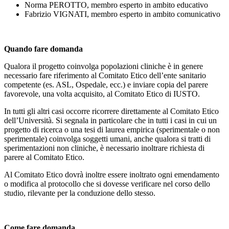
Norma PEROTTO, membro esperto in ambito educativo
Fabrizio VIGNATI, membro esperto in ambito comunicativo
Quando fare domanda
Qualora il progetto coinvolga popolazioni cliniche è in genere
necessario fare riferimento al Comitato Etico dell’ente sanitario
competente (es. ASL, Ospedale, ecc.) e inviare copia del parere
favorevole, una volta acquisito, al Comitato Etico di IUSTO.
In tutti gli altri casi occorre ricorrere direttamente al Comitato Etico
dell’Università. Si segnala in particolare che in tutti i casi in cui un
progetto di ricerca o una tesi di laurea empirica (sperimentale o non
sperimentale) coinvolga soggetti umani, anche qualora si tratti di
sperimentazioni non cliniche, è necessario inoltrare richiesta di
parere al Comitato Etico.
Al Comitato Etico dovrà inoltre essere inoltrato ogni emendamento
o modifica al protocollo che si dovesse verificare nel corso dello
studio, rilevante per la conduzione dello stesso.
Come fare domanda