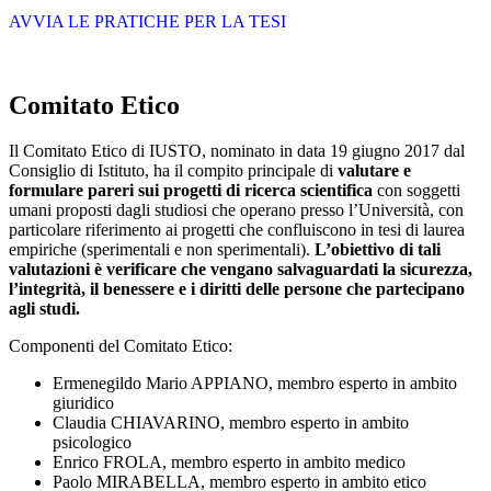
AVVIA LE PRATICHE PER LA TESI
Comitato Etico
Il Comitato Etico di IUSTO, nominato in data 19 giugno 2017 dal
Consiglio di Istituto, ha il compito principale di
valutare e
formulare pareri sui progetti di ricerca scientifica
con soggetti
umani proposti dagli studiosi che operano presso l’Università, con
particolare riferimento ai progetti che confluiscono in tesi di laurea
empiriche (sperimentali e non sperimentali).
L’obiettivo di tali
valutazioni è verificare che vengano salvaguardati la sicurezza,
l’integrità, il benessere e i diritti delle persone che partecipano
agli studi.
Componenti del Comitato Etico:
Ermenegildo Mario APPIANO, membro esperto in ambito
giuridico
Claudia CHIAVARINO, membro esperto in ambito
psicologico
Enrico FROLA, membro esperto in ambito medico
Paolo MIRABELLA, membro esperto in ambito etico