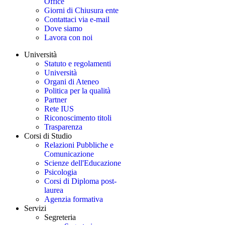
Office
Giorni di Chiusura ente
Contattaci via e-mail
Dove siamo
Lavora con noi
Università
Statuto e regolamenti
Università
Organi di Ateneo
Politica per la qualità
Partner
Rete IUS
Riconoscimento titoli
Trasparenza
Corsi di Studio
Relazioni Pubbliche e
Comunicazione
Scienze dell'Educazione
Psicologia
Corsi di Diploma post-
laurea
Agenzia formativa
Servizi
Segreteria