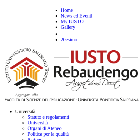
Home
News ed Eventi
My IUSTO
Gallery
20esimo
Università
Statuto e regolamenti
Università
Organi di Ateneo
Politica per la qualità
Partner