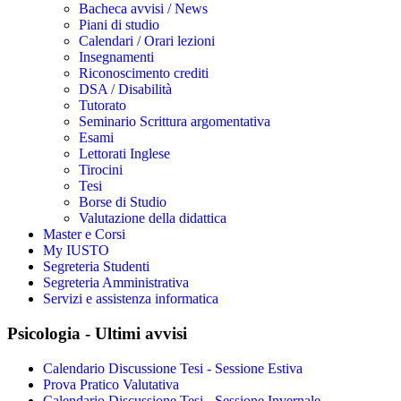
Bacheca avvisi / News
Piani di studio
Calendari / Orari lezioni
Insegnamenti
Riconoscimento crediti
DSA / Disabilità
Tutorato
Seminario Scrittura argomentativa
Esami
Lettorati Inglese
Tirocini
Tesi
Borse di Studio
Valutazione della didattica
Master e Corsi
My IUSTO
Segreteria Studenti
Segreteria Amministrativa
Servizi e assistenza informatica
Psicologia - Ultimi avvisi
Calendario Discussione Tesi - Sessione Estiva
Prova Pratico Valutativa
Calendario Discussione Tesi - Sessione Invernale