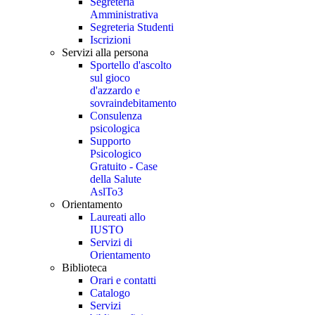
Segreteria
Amministrativa
Segreteria Studenti
Iscrizioni
Servizi alla persona
Sportello d'ascolto
sul gioco
d'azzardo e
sovraindebitamento
Consulenza
psicologica
Supporto
Psicologico
Gratuito - Case
della Salute
AslTo3
Orientamento
Laureati allo
IUSTO
Servizi di
Orientamento
Biblioteca
Orari e contatti
Catalogo
Servizi