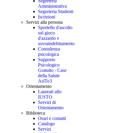
Segreteria
Amministrativa
Segreteria Studenti
Iscrizioni
Servizi alla persona
Sportello d'ascolto
sul gioco
d'azzardo e
sovraindebitamento
Consulenza
psicologica
Supporto
Psicologico
Gratuito - Case
della Salute
AslTo3
Orientamento
Laureati allo
IUSTO
Servizi di
Orientamento
Biblioteca
Orari e contatti
Catalogo
Servizi