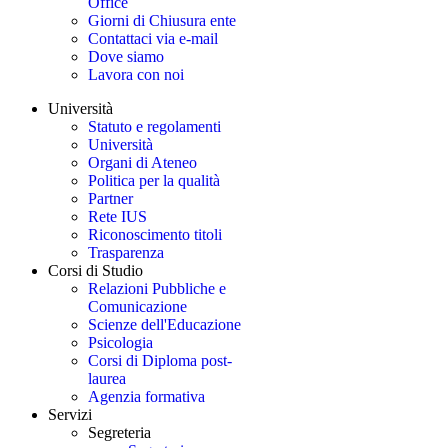
Office
Giorni di Chiusura ente
Contattaci via e-mail
Dove siamo
Lavora con noi
Università
Statuto e regolamenti
Università
Organi di Ateneo
Politica per la qualità
Partner
Rete IUS
Riconoscimento titoli
Trasparenza
Corsi di Studio
Relazioni Pubbliche e
Comunicazione
Scienze dell'Educazione
Psicologia
Corsi di Diploma post-
laurea
Agenzia formativa
Servizi
Segreteria