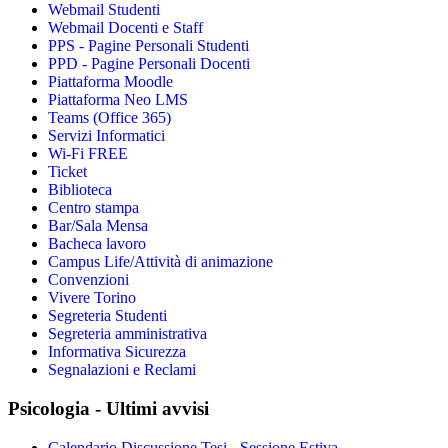
Webmail Studenti
Webmail Docenti e Staff
PPS - Pagine Personali Studenti
PPD - Pagine Personali Docenti
Piattaforma Moodle
Piattaforma Neo LMS
Teams (Office 365)
Servizi Informatici
Wi-Fi FREE
Ticket
Biblioteca
Centro stampa
Bar/Sala Mensa
Bacheca lavoro
Campus Life/Attività di animazione
Convenzioni
Vivere Torino
Segreteria Studenti
Segreteria amministrativa
Informativa Sicurezza
Segnalazioni e Reclami
Psicologia - Ultimi avvisi
Calendario Discussione Tesi - Sessione Estiva