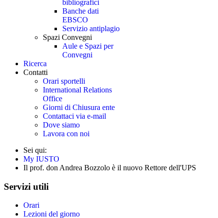
bibliografici
Banche dati
EBSCO
Servizio antiplagio
Spazi Convegni
Aule e Spazi per
Convegni
Ricerca
Contatti
Orari sportelli
International Relations
Office
Giorni di Chiusura ente
Contattaci via e-mail
Dove siamo
Lavora con noi
Sei qui:
My IUSTO
Il prof. don Andrea Bozzolo è il nuovo Rettore dell'UPS
Servizi utili
Orari
Lezioni del giorno