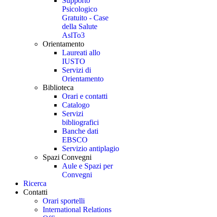
Supporto
Psicologico
Gratuito - Case
della Salute
AslTo3
Orientamento
Laureati allo
IUSTO
Servizi di
Orientamento
Biblioteca
Orari e contatti
Catalogo
Servizi
bibliografici
Banche dati
EBSCO
Servizio antiplagio
Spazi Convegni
Aule e Spazi per
Convegni
Ricerca
Contatti
Orari sportelli
International Relations