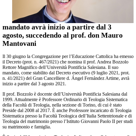
mandato avrà inizio a partire dal 3
agosto, succedendo al prof. don Mauro
Mantovani
Il 30 giugno la Congregazione per l’Educazione Cattolica ha emesso
il Decreto (prot. n. 467/2021) che nomina il prof. Andrea Bozzolo
Rettore Magnifico dell’Università Pontificia Salesiana. Il suo
mandato, come stabilito dal Decreto esecutivo (9 luglio 2021, prot.
n. 41/2021) del Gran Cancelliere d. Ángel Fernández Artime, avrà
inizio a partire dal 3 agosto 2021.
Il prof. Bozzolo è docente dell’Università Pontificia Salesiana dal
1999. Attualmente è Professore Ordinario di Teologia Sistematica
della Facoltà di Teologia, nella sezione di Torino, di cui è stato
Preside dal 2008 al 2017. È anche Professore incaricato di Teologia
Sistematica presso la Facoltà Teologica dell’Italia Settentrionale e di
Teologia del matrimonio presso l’Istituto Giovanni Paolo II per studi
su matrimonio e famiglia.