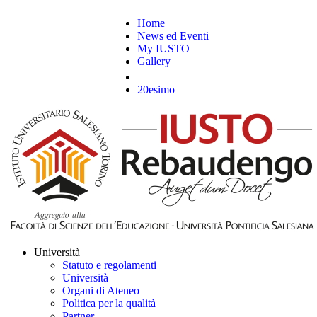
Home
News ed Eventi
My IUSTO
Gallery
20esimo
Università
Statuto e regolamenti
Università
Organi di Ateneo
Politica per la qualità
Partner