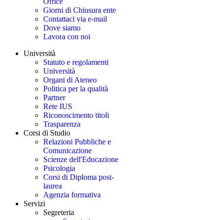
Office
Giorni di Chiusura ente
Contattaci via e-mail
Dove siamo
Lavora con noi
Università
Statuto e regolamenti
Università
Organi di Ateneo
Politica per la qualità
Partner
Rete IUS
Riconoscimento titoli
Trasparenza
Corsi di Studio
Relazioni Pubbliche e
Comunicazione
Scienze dell'Educazione
Psicologia
Corsi di Diploma post-
laurea
Agenzia formativa
Servizi
Segreteria