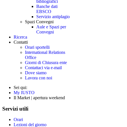
bibliografici
Banche dati
EBSCO
Servizio antiplagio
Spazi Convegni
Aule e Spazi per
Convegni
Ricerca
Contatti
Orari sportelli
International Relations
Office
Giorni di Chiusura ente
Contattaci via e-mail
Dove siamo
Lavora con noi
Sei qui:
My IUSTO
Il Market | apertura weekend
Servizi utili
Orari
Lezioni del giorno