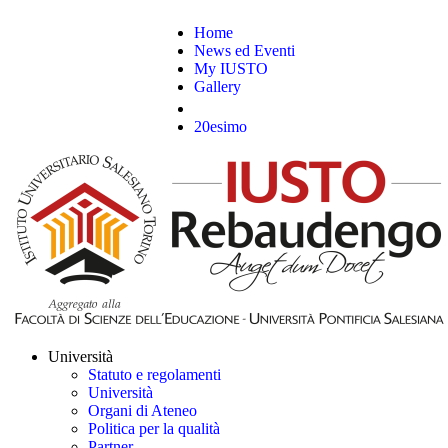
Home
News ed Eventi
My IUSTO
Gallery
20esimo
Università
Statuto e regolamenti
Università
Organi di Ateneo
Politica per la qualità
Partner