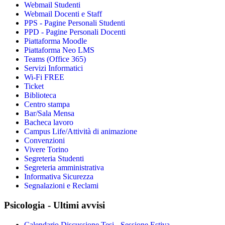
Webmail Studenti
Webmail Docenti e Staff
PPS - Pagine Personali Studenti
PPD - Pagine Personali Docenti
Piattaforma Moodle
Piattaforma Neo LMS
Teams (Office 365)
Servizi Informatici
Wi-Fi FREE
Ticket
Biblioteca
Centro stampa
Bar/Sala Mensa
Bacheca lavoro
Campus Life/Attività di animazione
Convenzioni
Vivere Torino
Segreteria Studenti
Segreteria amministrativa
Informativa Sicurezza
Segnalazioni e Reclami
Psicologia - Ultimi avvisi
Calendario Discussione Tesi - Sessione Estiva