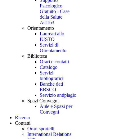
Supporto
Psicologico
Gratuito - Case
della Salute
AslTo3
Orientamento
Laureati allo
IUSTO
Servizi di
Orientamento
Biblioteca
Orari e contatti
Catalogo
Servizi
bibliografici
Banche dati
EBSCO
Servizio antiplagio
Spazi Convegni
Aule e Spazi per
Convegni
Ricerca
Contatti
Orari sportelli
International Relations