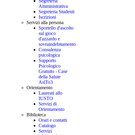
Segreteria
Amministrativa
Segreteria Studenti
Iscrizioni
Servizi alla persona
Sportello d'ascolto
sul gioco
d'azzardo e
sovraindebitamento
Consulenza
psicologica
Supporto
Psicologico
Gratuito - Case
della Salute
AslTo3
Orientamento
Laureati allo
IUSTO
Servizi di
Orientamento
Biblioteca
Orari e contatti
Catalogo
Servizi