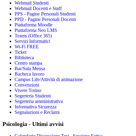
Webmail Studenti
Webmail Docenti e Staff
PPS - Pagine Personali Studenti
PPD - Pagine Personali Docenti
Piattaforma Moodle
Piattaforma Neo LMS
Teams (Office 365)
Servizi Informatici
Wi-Fi FREE
Ticket
Biblioteca
Centro stampa
Bar/Sala Mensa
Bacheca lavoro
Campus Life/Attività di animazione
Convenzioni
Vivere Torino
Segreteria Studenti
Segreteria amministrativa
Informativa Sicurezza
Segnalazioni e Reclami
Psicologia - Ultimi avvisi
Calendario Discussione Tesi - Sessione Estiva