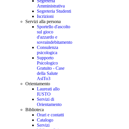
Segreteria
Amministrativa
Segreteria Studenti
Iscrizioni
Servizi alla persona
Sportello d'ascolto
sul gioco
d'azzardo e
sovraindebitamento
Consulenza
psicologica
Supporto
Psicologico
Gratuito - Case
della Salute
AslTo3
Orientamento
Laureati allo
IUSTO
Servizi di
Orientamento
Biblioteca
Orari e contatti
Catalogo
Servizi