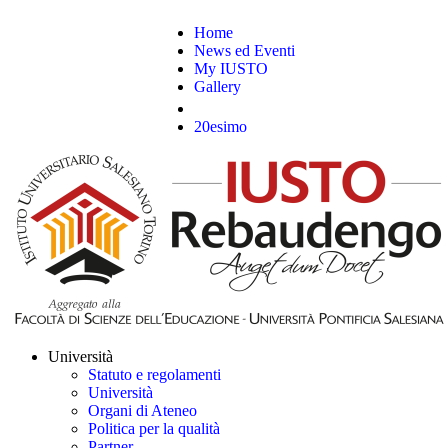
Home
News ed Eventi
My IUSTO
Gallery
20esimo
Università
Statuto e regolamenti
Università
Organi di Ateneo
Politica per la qualità
Partner