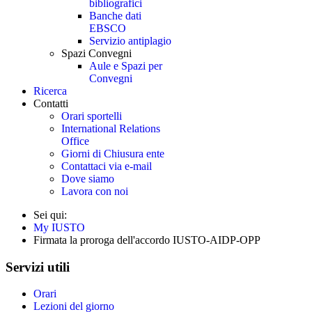
bibliografici
Banche dati
EBSCO
Servizio antiplagio
Spazi Convegni
Aule e Spazi per
Convegni
Ricerca
Contatti
Orari sportelli
International Relations
Office
Giorni di Chiusura ente
Contattaci via e-mail
Dove siamo
Lavora con noi
Sei qui:
My IUSTO
Firmata la proroga dell'accordo IUSTO-AIDP-OPP
Servizi utili
Orari
Lezioni del giorno