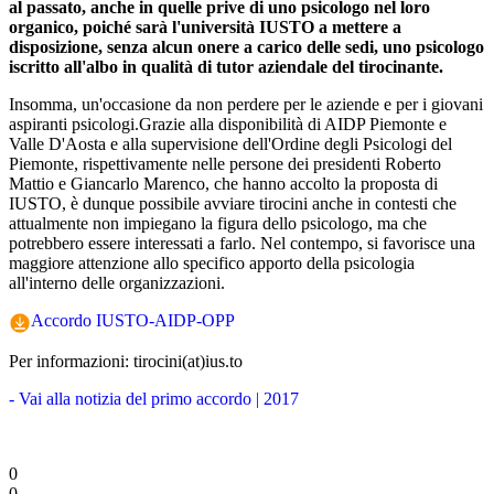
al passato, anche in quelle prive di uno psicologo nel loro
organico, poiché sarà l'università IUSTO a mettere a
disposizione, senza alcun onere a carico delle sedi, uno psicologo
iscritto all'albo in qualità di tutor aziendale del tirocinante.
Insomma, un'occasione da non perdere per le aziende e per i giovani
aspiranti psicologi.Grazie alla disponibilità di AIDP Piemonte e
Valle D'Aosta e alla supervisione dell'Ordine degli Psicologi del
Piemonte, rispettivamente nelle persone dei presidenti Roberto
Mattio e Giancarlo Marenco, che hanno accolto la proposta di
IUSTO, è dunque possibile avviare tirocini anche in contesti che
attualmente non impiegano la figura dello psicologo, ma che
potrebbero essere interessati a farlo. Nel contempo, si favorisce una
maggiore attenzione allo specifico apporto della psicologia
all'interno delle organizzazioni.
Accordo IUSTO-AIDP-OPP
Per informazioni: tirocini(at)ius.to
- Vai alla notizia del primo accordo | 2017
0
0