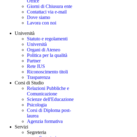
Office
Giorni di Chiusura ente
Contattaci via e-mail
Dove siamo
Lavora con noi
Università
Statuto e regolamenti
Università
Organi di Ateneo
Politica per la qualità
Partner
Rete IUS
Riconoscimento titoli
Trasparenza
Corsi di Studio
Relazioni Pubbliche e
Comunicazione
Scienze dell'Educazione
Psicologia
Corsi di Diploma post-
laurea
Agenzia formativa
Servizi
Segreteria