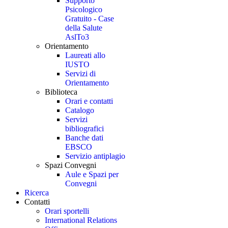
Supporto
Psicologico
Gratuito - Case
della Salute
AslTo3
Orientamento
Laureati allo
IUSTO
Servizi di
Orientamento
Biblioteca
Orari e contatti
Catalogo
Servizi
bibliografici
Banche dati
EBSCO
Servizio antiplagio
Spazi Convegni
Aule e Spazi per
Convegni
Ricerca
Contatti
Orari sportelli
International Relations