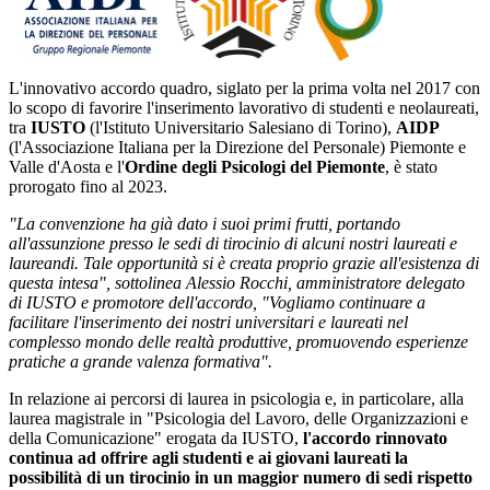
L'innovativo accordo quadro, siglato per la prima volta nel 2017 con
lo scopo di favorire l'inserimento lavorativo di studenti e neolaureati,
tra
IUSTO
(l'Istituto Universitario Salesiano di Torino),
AIDP
(l'Associazione Italiana per la Direzione del Personale) Piemonte e
Valle d'Aosta e l'
Ordine degli Psicologi del Piemonte
, è stato
prorogato fino al 2023.
"La convenzione ha già dato i suoi primi frutti, portando
all'assunzione presso le sedi di tirocinio di alcuni nostri laureati e
laureandi. Tale opportunità si è creata proprio grazie all'esistenza di
questa intesa", sottolinea Alessio Rocchi, amministratore delegato
di IUSTO e promotore dell'accordo, "Vogliamo continuare a
facilitare l'inserimento dei nostri universitari e laureati nel
complesso mondo delle realtà produttive, promuovendo esperienze
pratiche a grande valenza formativa".
In relazione ai percorsi di laurea in psicologia e, in particolare, alla
laurea magistrale in "Psicologia del Lavoro, delle Organizzazioni e
della Comunicazione" erogata da IUSTO,
l'accordo rinnovato
continua ad offrire agli studenti e ai giovani laureati la
possibilità di un tirocinio in un maggior numero di sedi rispetto