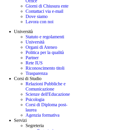
Office
Giorni di Chiusura ente
Contattaci via e-mail
Dove siamo
Lavora con noi
Università
Statuto e regolamenti
Università
Organi di Ateneo
Politica per la qualità
Partner
Rete IUS
Riconoscimento titoli
Trasparenza
Corsi di Studio
Relazioni Pubbliche e
Comunicazione
Scienze dell'Educazione
Psicologia
Corsi di Diploma post-
laurea
Agenzia formativa
Servizi
Segreteria