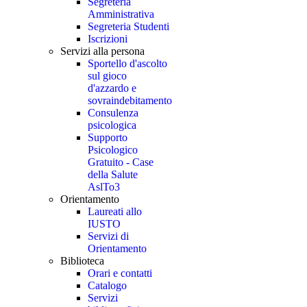
Segreteria
Amministrativa
Segreteria Studenti
Iscrizioni
Servizi alla persona
Sportello d'ascolto
sul gioco
d'azzardo e
sovraindebitamento
Consulenza
psicologica
Supporto
Psicologico
Gratuito - Case
della Salute
AslTo3
Orientamento
Laureati allo
IUSTO
Servizi di
Orientamento
Biblioteca
Orari e contatti
Catalogo
Servizi