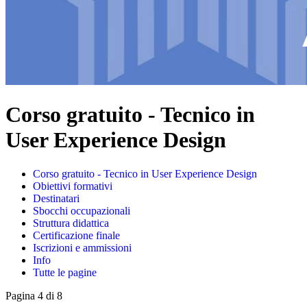
Corso gratuito - Tecnico in
User Experience Design
Corso gratuito - Tecnico in User Experience Design
Obiettivi formativi
Destinatari
Sbocchi occupazionali
Struttura didattica
Certificazione finale
Iscrizioni e ammissioni
Info
Tutte le pagine
Pagina 4 di 8