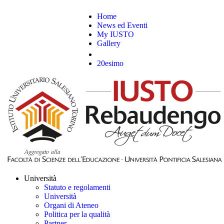
Home
News ed Eventi
My IUSTO
Gallery
20esimo
Università
Statuto e regolamenti
Università
Organi di Ateneo
Politica per la qualità
Partner