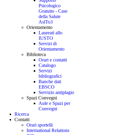
Supporto
Psicologico
Gratuito - Case
della Salute
AslTo3
Orientamento
Laureati allo
IUSTO
Servizi di
Orientamento
Biblioteca
Orari e contatti
Catalogo
Servizi
bibliografici
Banche dati
EBSCO
Servizio antiplagio
Spazi Convegni
Aule e Spazi per
Convegni
Ricerca
Contatti
Orari sportelli
International Relations