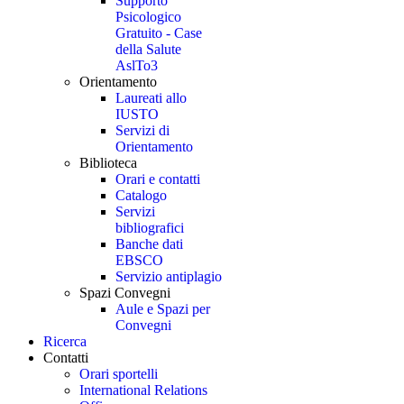
Supporto
Psicologico
Gratuito - Case
della Salute
AslTo3
Orientamento
Laureati allo
IUSTO
Servizi di
Orientamento
Biblioteca
Orari e contatti
Catalogo
Servizi
bibliografici
Banche dati
EBSCO
Servizio antiplagio
Spazi Convegni
Aule e Spazi per
Convegni
Ricerca
Contatti
Orari sportelli
International Relations