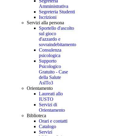
Segreteria
Amministrativa
Segreteria Studenti
Iscrizioni
Servizi alla persona
Sportello d'ascolto
sul gioco
d'azzardo e
sovraindebitamento
Consulenza
psicologica
Supporto
Psicologico
Gratuito - Case
della Salute
AslTo3
Orientamento
Laureati allo
IUSTO
Servizi di
Orientamento
Biblioteca
Orari e contatti
Catalogo
Servizi