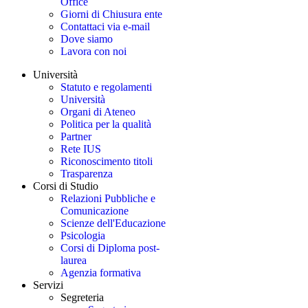
Office
Giorni di Chiusura ente
Contattaci via e-mail
Dove siamo
Lavora con noi
Università
Statuto e regolamenti
Università
Organi di Ateneo
Politica per la qualità
Partner
Rete IUS
Riconoscimento titoli
Trasparenza
Corsi di Studio
Relazioni Pubbliche e
Comunicazione
Scienze dell'Educazione
Psicologia
Corsi di Diploma post-
laurea
Agenzia formativa
Servizi
Segreteria