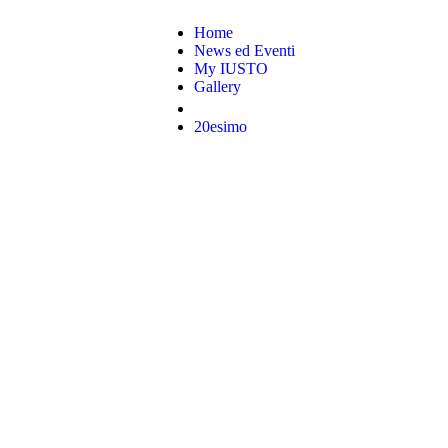
Home
News ed Eventi
My IUSTO
Gallery
20esimo