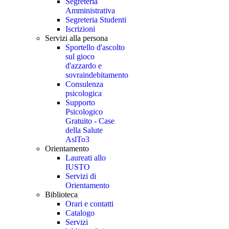
Segreteria
Amministrativa
Segreteria Studenti
Iscrizioni
Servizi alla persona
Sportello d'ascolto
sul gioco
d'azzardo e
sovraindebitamento
Consulenza
psicologica
Supporto
Psicologico
Gratuito - Case
della Salute
AslTo3
Orientamento
Laureati allo
IUSTO
Servizi di
Orientamento
Biblioteca
Orari e contatti
Catalogo
Servizi