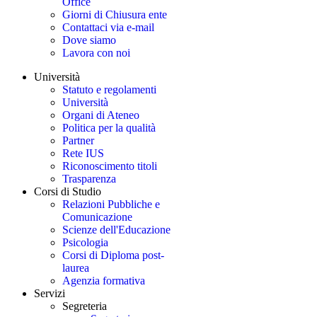
Office
Giorni di Chiusura ente
Contattaci via e-mail
Dove siamo
Lavora con noi
Università
Statuto e regolamenti
Università
Organi di Ateneo
Politica per la qualità
Partner
Rete IUS
Riconoscimento titoli
Trasparenza
Corsi di Studio
Relazioni Pubbliche e
Comunicazione
Scienze dell'Educazione
Psicologia
Corsi di Diploma post-
laurea
Agenzia formativa
Servizi
Segreteria