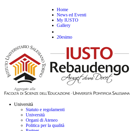
Home
News ed Eventi
My IUSTO
Gallery
20esimo
Università
Statuto e regolamenti
Università
Organi di Ateneo
Politica per la qualità
Partner