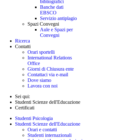
bibliografici
Banche dati
EBSCO
Servizio antiplagio
Spazi Convegni
Aule e Spazi per
Convegni
Ricerca
Contatti
Orari sportelli
International Relations
Office
Giorni di Chiusura ente
Contattaci via e-mail
Dove siamo
Lavora con noi
Sei qui:
Studenti Scienze dell'Educazione
Certificati
Studenti Psicologia
Studenti Scienze dell'Educazione
Orari e contatti
Studenti internazionali