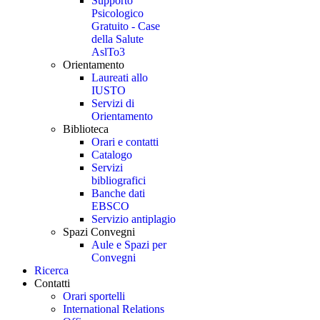
Supporto
Psicologico
Gratuito - Case
della Salute
AslTo3
Orientamento
Laureati allo
IUSTO
Servizi di
Orientamento
Biblioteca
Orari e contatti
Catalogo
Servizi
bibliografici
Banche dati
EBSCO
Servizio antiplagio
Spazi Convegni
Aule e Spazi per
Convegni
Ricerca
Contatti
Orari sportelli
International Relations