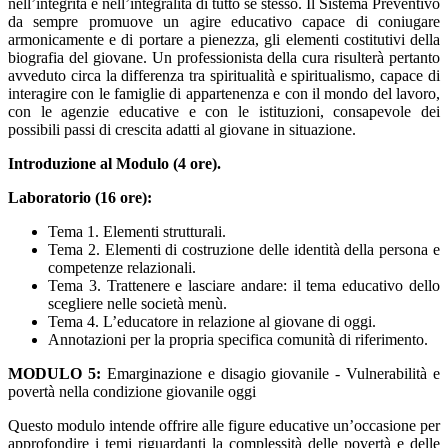
nell’integrità e nell’integralità di tutto se stesso. Il Sistema Preventivo
da sempre promuove un agire educativo capace di coniugare
armonicamente e di portare a pienezza, gli elementi costitutivi della
biografia del giovane. Un professionista della cura risulterà pertanto
avveduto circa la differenza tra spiritualità e spiritualismo, capace di
interagire con le famiglie di appartenenza e con il mondo del lavoro,
con le agenzie educative e con le istituzioni, consapevole dei
possibili passi di crescita adatti al giovane in situazione.
Introduzione al Modulo (4 ore).
Laboratorio (16 ore):
Tema 1. Elementi strutturali.
Tema 2. Elementi di costruzione delle identità della persona e
competenze relazionali.
Tema 3. Trattenere e lasciare andare: il tema educativo dello
scegliere nelle società menù.
Tema 4. L’educatore in relazione al giovane di oggi.
Annotazioni per la propria specifica comunità di riferimento.
MODULO 5:
Emarginazione e disagio giovanile - Vulnerabilità e
povertà nella condizione giovanile oggi
Questo modulo intende offrire alle figure educative un’occasione per
approfondire i temi riguardanti la complessità delle povertà e delle