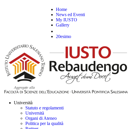
Home
News ed Eventi
My IUSTO
Gallery
20esimo
Università
Statuto e regolamenti
Università
Organi di Ateneo
Politica per la qualità
Partner