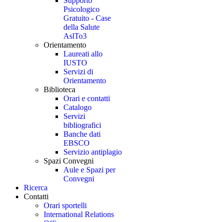
Supporto
Psicologico
Gratuito - Case
della Salute
AslTo3
Orientamento
Laureati allo
IUSTO
Servizi di
Orientamento
Biblioteca
Orari e contatti
Catalogo
Servizi
bibliografici
Banche dati
EBSCO
Servizio antiplagio
Spazi Convegni
Aule e Spazi per
Convegni
Ricerca
Contatti
Orari sportelli
International Relations