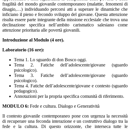
fragilità del mondo giovanile contemporaneo (malattie, fenomeni di
disagio,…) individuando percorsi atti a superare le dinamiche che
inficiano il pieno e fecondo sviluppo del giovane. Questa attenzione
risulta essere parte integrante della missione ecclesiale che trova una
declinazione specifica nell’ambito carismatico salesiano come
attenzione prioritaria alle povertà giovanili.
Introduzione al Modulo (4 ore).
Laboratorio (16 ore):
Tema 1. Lo sguardo di don Bosco oggi.
Tema 2. Fatiche dell’adolescente/giovane (sguardo
psicologico).
Tema 3. Fatiche dell’adolescente/giovane (sguardo
psicologico).
Tema 4. Fatiche dell’adolescente/giovane e contesto (sguardo
pedagogico).
Annotazioni per la propria specifica comunità di riferimento.
MODULO 6:
Fede e cultura. Dialogo e Generatività
Il contesto giovanile contemporaneo pone con urgenza la necessità
di recuperare una feconda interazione e un costruttivo dialogo tra la
fede e la cultura. Di questo orizzonte, che interseca tutte le