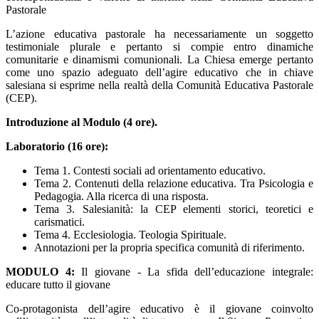
Pastorale
L’azione educativa pastorale ha necessariamente un soggetto
testimoniale plurale e pertanto si compie entro dinamiche
comunitarie e dinamismi comunionali. La Chiesa emerge pertanto
come uno spazio adeguato dell’agire educativo che in chiave
salesiana si esprime nella realtà della Comunità Educativa Pastorale
(CEP).
Introduzione al Modulo (4 ore).
Laboratorio (16 ore):
Tema 1. Contesti sociali ad orientamento educativo.
Tema 2. Contenuti della relazione educativa. Tra Psicologia e
Pedagogia. Alla ricerca di una risposta.
Tema 3. Salesianità: la CEP elementi storici, teoretici e
carismatici.
Tema 4. Ecclesiologia. Teologia Spirituale.
Annotazioni per la propria specifica comunità di riferimento.
MODULO 4:
Il giovane - La sfida dell’educazione integrale:
educare tutto il giovane
Co-protagonista dell’agire educativo è il giovane coinvolto