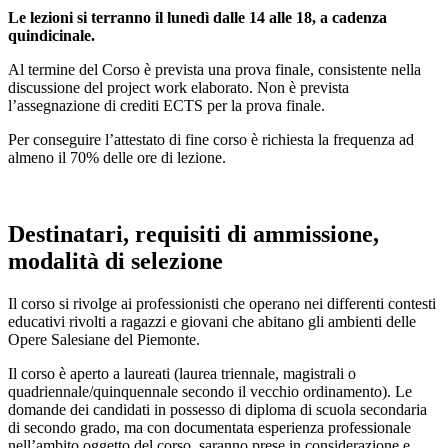
Le lezioni si terranno il lunedì dalle 14 alle 18, a cadenza
quindicinale.
Al termine del Corso è prevista una prova finale, consistente nella
discussione del project work elaborato. Non è prevista
l’assegnazione di crediti ECTS per la prova finale.
Per conseguire l’attestato di fine corso è richiesta la frequenza ad
almeno il 70% delle ore di lezione.
Destinatari, requisiti di ammissione,
modalità di selezione
Il corso si rivolge ai professionisti che operano nei differenti contesti
educativi rivolti a ragazzi e giovani che abitano gli ambienti delle
Opere Salesiane del Piemonte.
Il corso è aperto a laureati (laurea triennale, magistrali o
quadriennale/quinquennale secondo il vecchio ordinamento). Le
domande dei candidati in possesso di diploma di scuola secondaria
di secondo grado, ma con documentata esperienza professionale
nell’ambito oggetto del corso, saranno prese in considerazione e