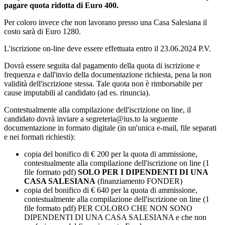
pagare quota ridotta di Euro 400.
Per coloro invece che non lavorano presso una Casa Salesiana il
costo sarà di Euro 1280.
L'iscrizione on-line deve essere effettuata entro il 23.06.2024 P.V.
Dovrà essere seguita dal pagamento della quota di iscrizione e
frequenza e dall'invio della documentazione richiesta, pena la non
validità dell'iscrizione stessa. Tale quota non è rimborsabile per
cause imputabili al candidato (ad es. rinuncia).
Contestualmente alla compilazione dell'iscrizione on line, il
candidato dovrà inviare a segreteria@ius.to la seguente
documentazione in formato digitale (in un'unica e-mail, file separati
e nei formati richiesti):
copia del bonifico di € 200 per la quota di ammissione,
contestualmente alla compilazione dell'iscrizione on line (1
file formato pdf)
SOLO PER I DIPENDENTI DI UNA
CASA SALESIANA
(finanziamento FONDER)
copia del bonifico di € 640 per la quota di ammissione,
contestualmente alla compilazione dell'iscrizione on line (1
file formato pdf) PER COLORO CHE NON SONO
DIPENDENTI DI UNA CASA SALESIANA e che non