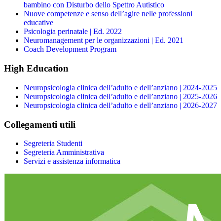
bambino con Disturbo dello Spettro Autistico
Nuove competenze e senso dell’agire nelle professioni
educative
Psicologia perinatale | Ed. 2022
Neuromanagement per le organizzazioni | Ed. 2021
Coach Development Program
High Education
Neuropsicologia clinica dell’adulto e dell’anziano | 2024-2025
Neuropsicologia clinica dell’adulto e dell’anziano | 2025-2026
Neuropsicologia clinica dell’adulto e dell’anziano | 2026-2027
Collegamenti utili
Segreteria Studenti
Segreteria Amministrativa
Servizi e assistenza informatica