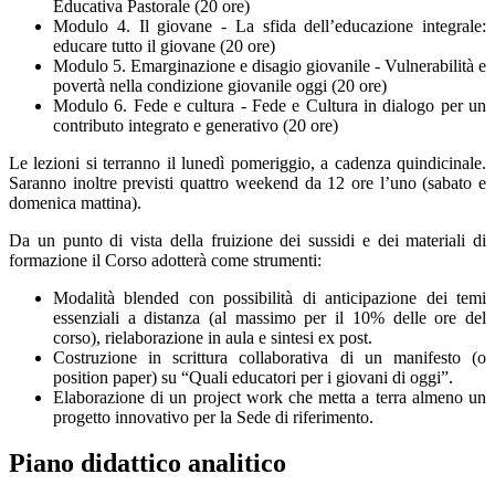
Educativa Pastorale (20 ore)
Modulo 4. Il giovane - La sfida dell’educazione integrale:
educare tutto il giovane (20 ore)
Modulo 5. Emarginazione e disagio giovanile - Vulnerabilità e
povertà nella condizione giovanile oggi (20 ore)
Modulo 6. Fede e cultura - Fede e Cultura in dialogo per un
contributo integrato e generativo (20 ore)
Le lezioni si terranno il lunedì pomeriggio, a cadenza quindicinale.
Saranno inoltre previsti quattro weekend da 12 ore l’uno (sabato e
domenica mattina).
Da un punto di vista della fruizione dei sussidi e dei materiali di
formazione il Corso adotterà come strumenti:
Modalità blended con possibilità di anticipazione dei temi
essenziali a distanza (al massimo per il 10% delle ore del
corso), rielaborazione in aula e sintesi ex post.
Costruzione in scrittura collaborativa di un manifesto (o
position paper) su “Quali educatori per i giovani di oggi”.
Elaborazione di un project work che metta a terra almeno un
progetto innovativo per la Sede di riferimento.
Piano didattico analitico