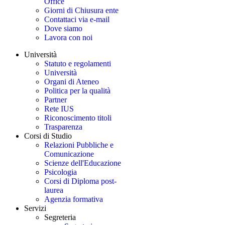
Office
Giorni di Chiusura ente
Contattaci via e-mail
Dove siamo
Lavora con noi
Università
Statuto e regolamenti
Università
Organi di Ateneo
Politica per la qualità
Partner
Rete IUS
Riconoscimento titoli
Trasparenza
Corsi di Studio
Relazioni Pubbliche e
Comunicazione
Scienze dell'Educazione
Psicologia
Corsi di Diploma post-
laurea
Agenzia formativa
Servizi
Segreteria