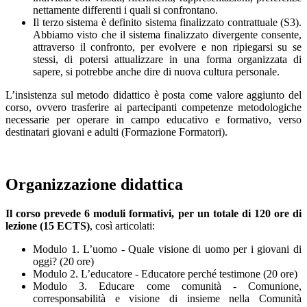
nettamente differenti i quali si confrontano.
Il terzo sistema è definito sistema finalizzato contrattuale (S3).
Abbiamo visto che il sistema finalizzato divergente consente,
attraverso il confronto, per evolvere e non ripiegarsi su se
stessi, di potersi attualizzare in una forma organizzata di
sapere, si potrebbe anche dire di nuova cultura personale.
L’insistenza sul metodo didattico è posta come valore aggiunto del
corso, ovvero trasferire ai partecipanti competenze metodologiche
necessarie per operare in campo educativo e formativo, verso
destinatari giovani e adulti (Formazione Formatori).
Organizzazione didattica
Il corso prevede 6 moduli formativi, per un totale di 120 ore di
lezione (15 ECTS)
, così articolati:
Modulo 1. L’uomo - Quale visione di uomo per i giovani di
oggi? (20 ore)
Modulo 2. L’educatore - Educatore perché testimone (20 ore)
Modulo 3. Educare come comunità - Comunione,
corresponsabilità e visione di insieme nella Comunità