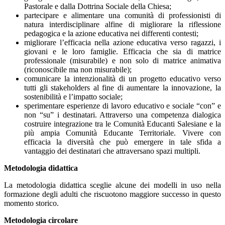
Pastorale e dalla Dottrina Sociale della Chiesa;
partecipare e alimentare una comunità di professionisti di
natura interdisciplinare alfine di migliorare la riflessione
pedagogica e la azione educativa nei differenti contesti;
migliorare l’efficacia nella azione educativa verso ragazzi, i
giovani e le loro famiglie. Efficacia che sia di matrice
professionale (misurabile) e non solo di matrice animativa
(riconoscibile ma non misurabile);
comunicare la intenzionalità di un progetto educativo verso
tutti gli stakeholders al fine di aumentare la innovazione, la
sostenibilità e l’impatto sociale;
sperimentare esperienze di lavoro educativo e sociale “con” e
non “su” i destinatari. Attraverso una competenza dialogica
costruire integrazione tra le Comunità Educanti Salesiane e la
più ampia Comunità Educante Territoriale. Vivere con
efficacia la diversità che può emergere in tale sfida a
vantaggio dei destinatari che attraversano spazi multipli.
Metodologia didattica
La metodologia didattica sceglie alcune dei modelli in uso nella
formazione degli adulti che riscuotono maggiore successo in questo
momento storico.
Metodologia circolare