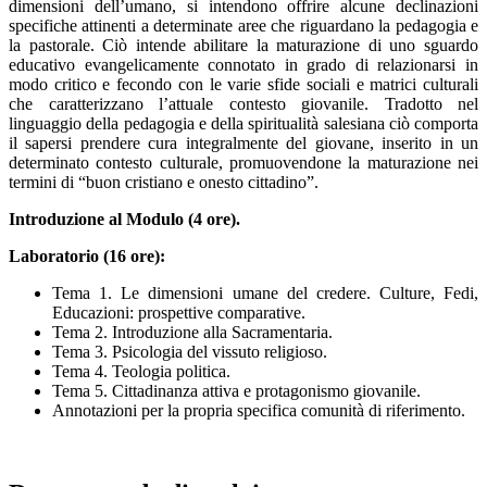
dimensioni dell’umano, si intendono offrire alcune declinazioni
specifiche attinenti a determinate aree che riguardano la pedagogia e
la pastorale. Ciò intende abilitare la maturazione di uno sguardo
educativo evangelicamente connotato in grado di relazionarsi in
modo critico e fecondo con le varie sfide sociali e matrici culturali
che caratterizzano l’attuale contesto giovanile. Tradotto nel
linguaggio della pedagogia e della spiritualità salesiana ciò comporta
il sapersi prendere cura integralmente del giovane, inserito in un
determinato contesto culturale, promuovendone la maturazione nei
termini di “buon cristiano e onesto cittadino”.
Introduzione al Modulo (4 ore).
Laboratorio (16 ore):
Tema 1. Le dimensioni umane del credere. Culture, Fedi,
Educazioni: prospettive comparative.
Tema 2. Introduzione alla Sacramentaria.
Tema 3. Psicologia del vissuto religioso.
Tema 4. Teologia politica.
Tema 5. Cittadinanza attiva e protagonismo giovanile.
Annotazioni per la propria specifica comunità di riferimento.