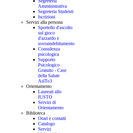
Segreteria
Amministrativa
Segreteria Studenti
Iscrizioni
Servizi alla persona
Sportello d'ascolto
sul gioco
d'azzardo e
sovraindebitamento
Consulenza
psicologica
Supporto
Psicologico
Gratuito - Case
della Salute
AslTo3
Orientamento
Laureati allo
IUSTO
Servizi di
Orientamento
Biblioteca
Orari e contatti
Catalogo
Servizi