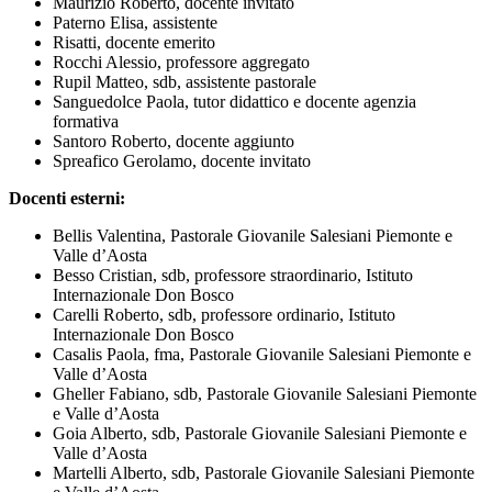
Maurizio Roberto, docente invitato
Paterno Elisa, assistente
Risatti, docente emerito
Rocchi Alessio, professore aggregato
Rupil Matteo, sdb, assistente pastorale
Sanguedolce Paola, tutor didattico e docente agenzia
formativa
Santoro Roberto, docente aggiunto
Spreafico Gerolamo, docente invitato
Docenti esterni:
Bellis Valentina, Pastorale Giovanile Salesiani Piemonte e
Valle d’Aosta
Besso Cristian, sdb, professore straordinario, Istituto
Internazionale Don Bosco
Carelli Roberto, sdb, professore ordinario, Istituto
Internazionale Don Bosco
Casalis Paola, fma, Pastorale Giovanile Salesiani Piemonte e
Valle d’Aosta
Gheller Fabiano, sdb, Pastorale Giovanile Salesiani Piemonte
e Valle d’Aosta
Goia Alberto, sdb, Pastorale Giovanile Salesiani Piemonte e
Valle d’Aosta
Martelli Alberto, sdb, Pastorale Giovanile Salesiani Piemonte