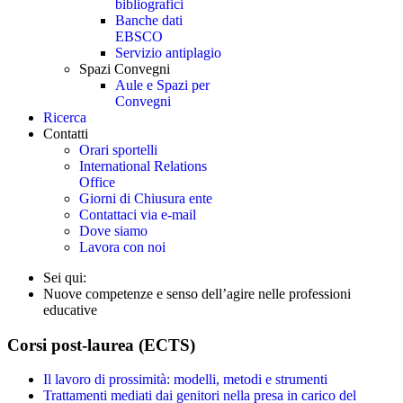
bibliografici
Banche dati
EBSCO
Servizio antiplagio
Spazi Convegni
Aule e Spazi per
Convegni
Ricerca
Contatti
Orari sportelli
International Relations
Office
Giorni di Chiusura ente
Contattaci via e-mail
Dove siamo
Lavora con noi
Sei qui:
Nuove competenze e senso dell’agire nelle professioni
educative
Corsi post-laurea (ECTS)
Il lavoro di prossimità: modelli, metodi e strumenti
Trattamenti mediati dai genitori nella presa in carico del