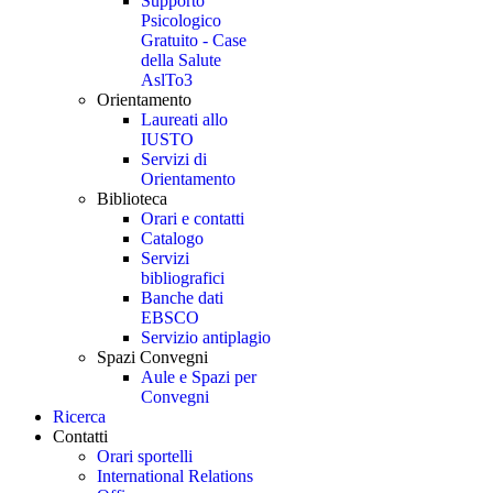
Supporto
Psicologico
Gratuito - Case
della Salute
AslTo3
Orientamento
Laureati allo
IUSTO
Servizi di
Orientamento
Biblioteca
Orari e contatti
Catalogo
Servizi
bibliografici
Banche dati
EBSCO
Servizio antiplagio
Spazi Convegni
Aule e Spazi per
Convegni
Ricerca
Contatti
Orari sportelli
International Relations