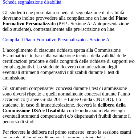
Scheda segnalazione disabilità
Gli studenti che presentano scheda di segnalazione di disabilità
dovranno inoltre provvedere alla compilazione on line del
Piano
Formativo Personalizzato
(PFP - Sezione A: Autopresentazione
dello studente), contestualmente alla pre-iscrizione on line.
Compila il Piano Formativo Personalizzato - Sezione A
L’accoglimento di ciascuna richiesta spetta alla Commissione
Esaminatrice, in base alla valutazione tecnica della validità delle
certificazioni prodotte e della congruità delle richieste di supporti e/o
tempi aggiuntivi. Lo studente riceverà comunicazione degli
eventuali strumenti compensativi utilizzabili durante il test di
ammissione.
Gli strumenti compensativi concessi durante i test di ammissione
sono diversi rispetto a quelli normalmente concessi durante l’anno
accademico (Linee Guida 2011 e Linee Guida CNUDD). Lo
studente, in caso di immatricolazione, riceverà la
delibera della
Commissione DSA e Disabilità
con le indicazioni relative agli
eventuali strumenti compensativi e/o dispensativi fruibili durante il
percorso di studi.
Per ricevere la delibera nel
primo semestre
, entro la sessione esami
invernale, il termine ultimo per la presentazione della