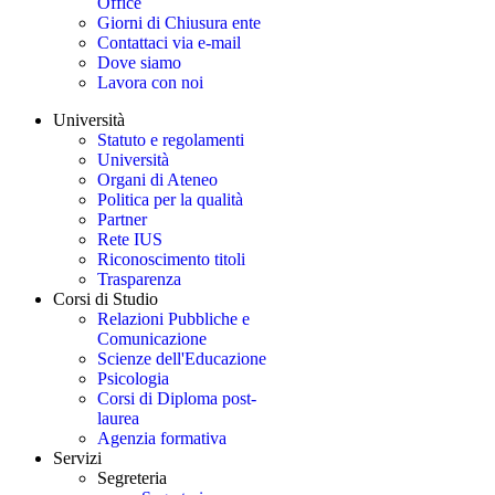
Office
Giorni di Chiusura ente
Contattaci via e-mail
Dove siamo
Lavora con noi
Università
Statuto e regolamenti
Università
Organi di Ateneo
Politica per la qualità
Partner
Rete IUS
Riconoscimento titoli
Trasparenza
Corsi di Studio
Relazioni Pubbliche e
Comunicazione
Scienze dell'Educazione
Psicologia
Corsi di Diploma post-
laurea
Agenzia formativa
Servizi
Segreteria