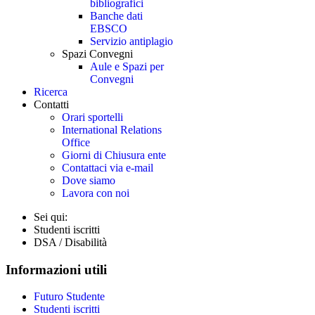
bibliografici
Banche dati
EBSCO
Servizio antiplagio
Spazi Convegni
Aule e Spazi per
Convegni
Ricerca
Contatti
Orari sportelli
International Relations
Office
Giorni di Chiusura ente
Contattaci via e-mail
Dove siamo
Lavora con noi
Sei qui:
Studenti iscritti
DSA / Disabilità
Informazioni utili
Futuro Studente
Studenti iscritti