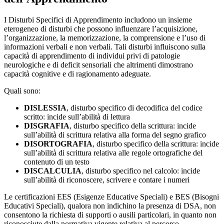
I Disturbi Specifici di Apprendimento includono un insieme
eterogeneo di disturbi che possono influenzare l’acquisizione,
l’organizzazione, la memorizzazione, la comprensione e l’uso di
informazioni verbali e non verbali. Tali disturbi influiscono sulla
capacità di apprendimento di individui privi di patologie
neurologiche e di deficit sensoriali che altrimenti dimostrano
capacità cognitive e di ragionamento adeguate.
Quali sono:
DISLESSIA
, disturbo specifico di decodifica del codice
scritto: incide sull’abilità di lettura
DISGRAFIA
, disturbo specifico della scrittura: incide
sull’abilità di scrittura relativa alla forma del segno grafico
DISORTOGRAFIA
, disturbo specifico della scrittura: incide
sull’abilità di scrittura relativa alle regole ortografiche del
contenuto di un testo
DISCALCULIA
, disturbo specifico nel calcolo: incide
sull’abilità di riconoscere, scrivere e contare i numeri
Le certificazioni EES (Esigenze Educative Speciali) e BES (Bisogni
Educativi Speciali), qualora non indichino la presenza di DSA, non
consentono la richiesta di supporti o ausili particolari, in quanto non
riconosciute dalla normativa vigente relativa al percorso