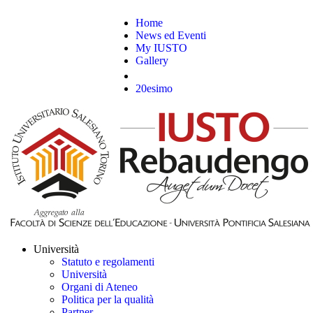
Home
News ed Eventi
My IUSTO
Gallery
20esimo
Università
Statuto e regolamenti
Università
Organi di Ateneo
Politica per la qualità
Partner