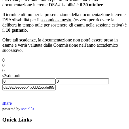
documentazione inerente DSA/disabilità è il
30 ottobre
.
Il termine ultimo per la presentazione della documentazione inerente
DSA/disabilità per il
secondo semestre
(ovvero per ricevere la
delibera in tempo utile per sostenere gli esami nella sessione estiva) è
il
10 gennaio
.
Oltre tali scadenze, la documentazione non potrà essere presa in
esame e verrà valutata dalla Commissione nell'anno accademico
successivo.
0
0
0
s2sdefault
share
powered by
social2s
Quick Links