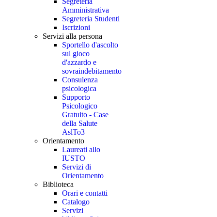
Segreteria
Amministrativa
Segreteria Studenti
Iscrizioni
Servizi alla persona
Sportello d'ascolto
sul gioco
d'azzardo e
sovraindebitamento
Consulenza
psicologica
Supporto
Psicologico
Gratuito - Case
della Salute
AslTo3
Orientamento
Laureati allo
IUSTO
Servizi di
Orientamento
Biblioteca
Orari e contatti
Catalogo
Servizi