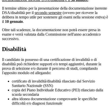
Il termine ultimo per la presentazione della documentazione inerente
DSA/disabilità per il
secondo semestre
(ovvero per ricevere la
delibera in tempo utile per sostenere gli esami nella sessione estiva) è
il
10 gennaio
.
Oltre tali scadenze, la documentazione non potrà essere presa in
esame e verrà valutata dalla Commissione nell'anno accademico
successivo.
Disabilità
Il candidato in possesso di una certificazione di invalidità o di
disabilità può richiedere supporti e/o tempi aggiuntivi, durante la
prova di selezione e/o durante il percorso di studi, compilando
l'apposito modulo ed allegando:
certificato di invalidità/disabilità rilasciato dal Servizio
Sanitario Nazionale (SSN)
copia del Piano Individuale Educativo (PEI) rilasciato dalla
scuola secondaria
altra idonea documentazione comprovante le specifiche
difficoltà e/o diagnosi funzionale